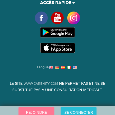
ACCÈS RAPIDE
Langue
LE SITE
NE PERMET PAS ET NE SE
WWW.CARENITY.COM
SUBSTITUE PAS À UNE CONSULTATION MÉDICALE.
REJOINDRE
SE CONNECTER