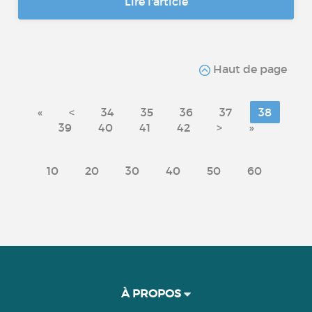
Lire l'article
Haut de page
«
<
34
35
36
37
38
39
40
41
42
>
»
10
20
30
40
50
60
À PROPOS