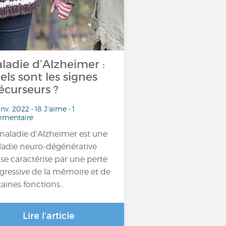
ladie d’Alzheimer :
els sont les signes
écurseurs ?
anv. 2022 • 18 J'aime • 1
mentaire
maladie d’Alzheimer est une
adie neuro-dégénérative
 se caractérise par une perte
gressive de la mémoire et de
taines fonctions…
Lire l'article