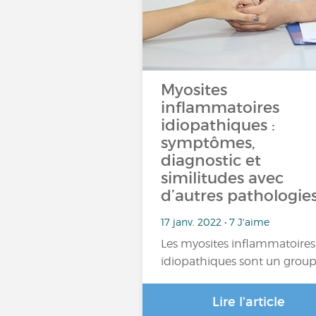
Myosites
inflammatoires
idiopathiques :
symptômes,
diagnostic et
similitudes avec
d’autres pathologie
17 janv. 2022 • 7 J'aime
Les myosites inflammatoires
idiopathiques sont un grou
Lire l'article