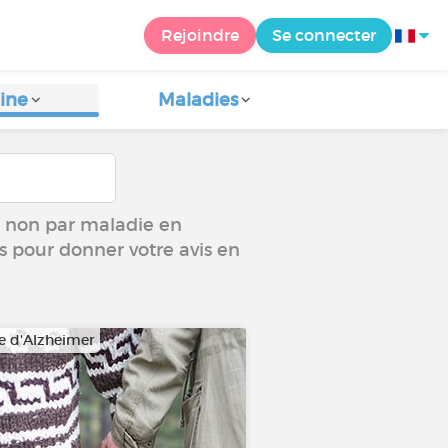
Rejoindre
Se connecter
ine
Maladies
ou non par maladie en
us pour donner votre avis en
e d'Alzheimer