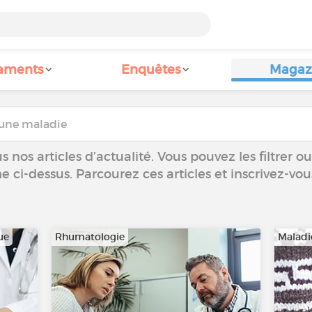
aments
Enquêtes
Magaz
 nos articles d’actualité. Vous pouvez les filtrer 
he ci-dessus. Parcourez ces articles et inscrivez-vo
ue
Rhumatologie
Maladi