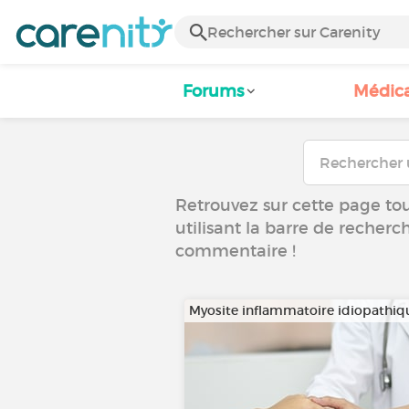
Forums
Médic
Retrouvez sur cette page tous
utilisant la barre de recherc
commentaire !
Myosite inflammatoire idiopathiq