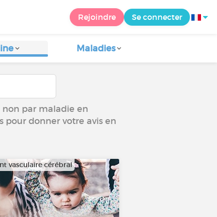
Rejoindre
Se connecter
ine
Maladies
ou non par maladie en
us pour donner votre avis en
nt vasculaire cérébral