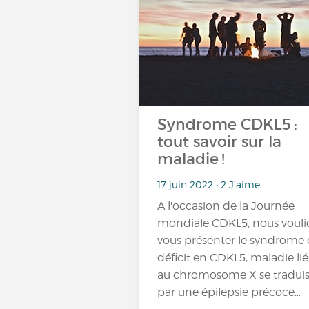
Syndrome CDKL5 :
tout savoir sur la
maladie !
17 juin 2022 • 2 J'aime
A l'occasion de la Journée
mondiale CDKL5, nous vouli
vous présenter le syndrome
déficit en CDKL5, maladie li
au chromosome X se tradui
par une épilepsie précoce…