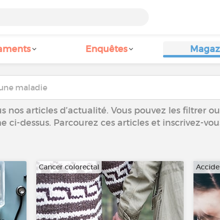
aments
Enquêtes
Magaz
 nos articles d’actualité. Vous pouvez les filtrer 
he ci-dessus. Parcourez ces articles et inscrivez-vo
Cancer colorectal
Accide