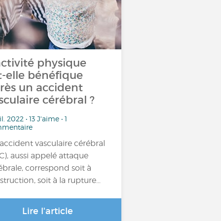
activité physique
t-elle bénéfique
rès un accident
sculaire cérébral ?
uil. 2022 • 13 J'aime • 1
mentaire
accident vasculaire cérébral
C), aussi appelé attaque
ébrale, correspond soit à
bstruction, soit à la rupture…
Lire l'article