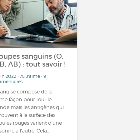
oupes sanguins (O,
 B, AB) : tout savoir !
uin 2022 • 75 J'aime • 9
mentaires
sang se compose de la
e façon pour tout le
de mais les antigènes qui
trouvent à la surface des
bules rouges varient d’une
sonne à l’autre. Cela…