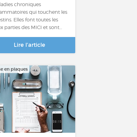
adies chroniques
lammatoires qui touchent les
stins. Elles font toutes les
x parties des MICI et sont…
Lire l'article
se en plaques