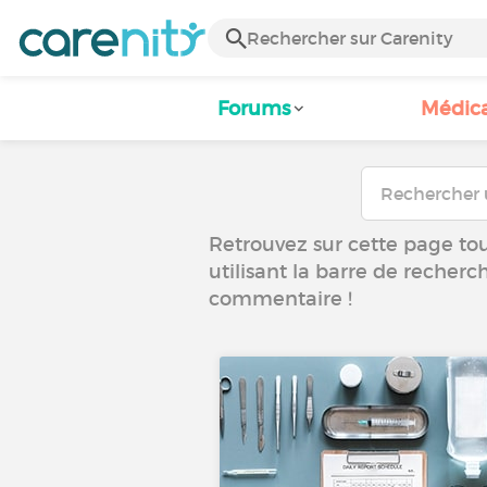
Forums
Médic
Retrouvez sur cette page tous
utilisant la barre de recherc
commentaire !