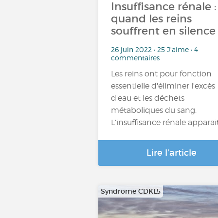
Insuffisance rénale :
quand les reins
souffrent en silence 
26 juin 2022 • 25 J'aime • 4
commentaires
Les reins ont pour fonction
essentielle d'éliminer l'excès
d'eau et les déchets
métaboliques du sang.
L’insuffisance rénale apparai
Lire l'article
Syndrome CDKL5