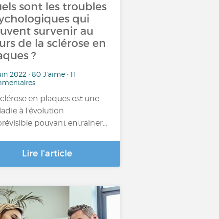
els sont les troubles
ychologiques qui
uvent survenir au
urs de la sclérose en
aques ?
uin 2022 • 80 J'aime • 11
mentaires
sclérose en plaques est une
adie à l'évolution
révisible pouvant entrainer…
Lire l'article