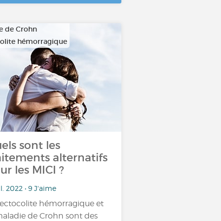
e de Crohn
olite hémorragique
els sont les
aitements alternatifs
ur les MICI ?
il. 2022 • 9 J'aime
rectocolite hémorragique et
maladie de Crohn sont des