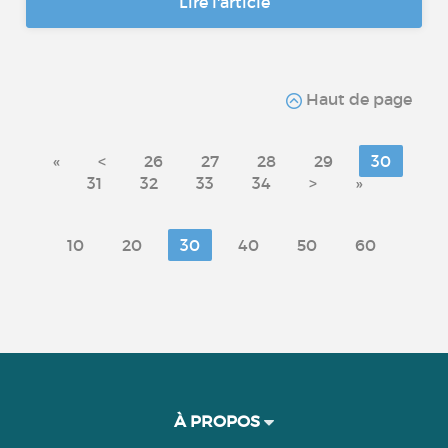
Lire l'article
Haut de page
«
<
26
27
28
29
30
31
32
33
34
>
»
10
20
30
40
50
60
À PROPOS