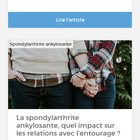
Lire l'article
Spondylarthrite ankylosante
La spondylarthrite
ankylosante, quel impact sur
les relations avec l'entourage ?