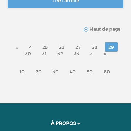
Lire l'article
Haut de page
«
<
25
26
27
28
29
30
31
32
33
>
»
10
20
30
40
50
60
À PROPOS