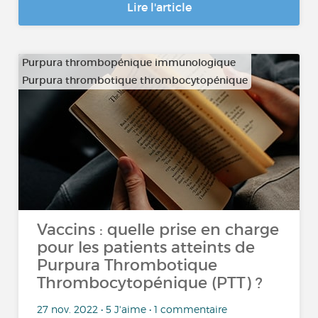
Lire l'article
Purpura thrombopénique immunologique
Purpura thrombotique thrombocytopénique
Vaccins : quelle prise en charge
pour les patients atteints de
Purpura Thrombotique
Thrombocytopénique (PTT) ?
27 nov. 2022 • 5 J'aime • 1 commentaire