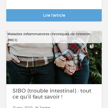
Lire l'article
Maladies inflammatoires chroniques de l'intestin
(MICI)
SIBO (trouble intestinal) : tout
ce qu’il faut savoir !
21 nov. 2022 • 16 J'aime