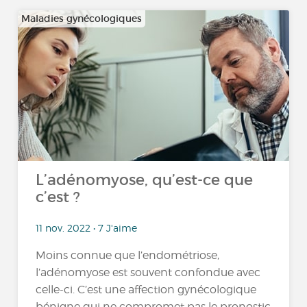
Maladies gynécologiques
L’adénomyose, qu’est-ce que
c’est ?
11 nov. 2022 • 7 J'aime
Moins connue que l’endométriose,
l’adénomyose est souvent confondue avec
celle-ci. C’est une affection gynécologique
bénigne qui ne compromet pas le pronostic