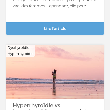
vital des femmes. Cependant, elle peut...
Lire l'article
Dysthyroidie
Hyperthyroïdie
…
Hyperthyroïdie vs