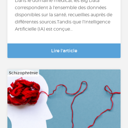
Dans le domaine médical, les Big Data
correspondent à l’ensemble des données
disponibles sur la santé, recueillies auprès de
différentes sources.Tandis que l’Intelligence
Artificielle (IA) est conçue...
Lire l'article
Schizophrénie