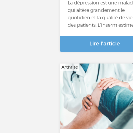
La dépression est une malad
qui altère grandement le
quotidien et la qualité de vie
des patients. L’Inserm estim
Lire l'article
Arthrite