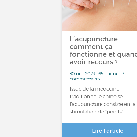
L’acupuncture :
comment ça
fonctionne et quan
avoir recours ?
30 oct. 2023 • 65 J'aime • 7
commentaires
Issue de la médecine
traditionnelle chinoise,
l’acupuncture consiste en la
stimulation de “points”…
Lire l'article