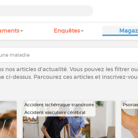
aments
Enquêtes
Magaz
 nos articles d’actualité. Vous pouvez les filtrer 
he ci-dessus. Parcourez ces articles et inscrivez-vo
Accident ischémique transitoire
Psorias
Accident vasculaire cérébral