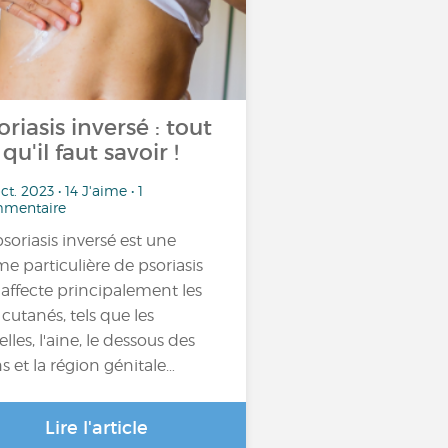
oriasis inversé : tout
 qu'il faut savoir !
ct. 2023 • 14 J'aime • 1
mentaire
psoriasis inversé est une
me particulière de psoriasis
 affecte principalement les
 cutanés, tels que les
elles, l'aine, le dessous des
ns et la région génitale…
Lire l'article