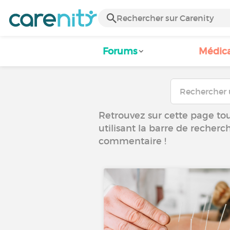
Forums
Médic
Retrouvez sur cette page tous
utilisant la barre de recherc
commentaire !