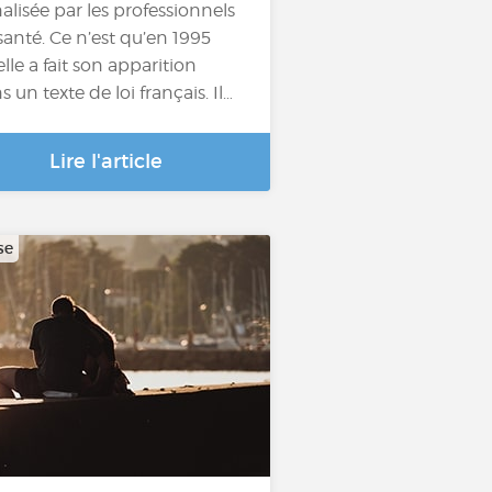
alisée par les professionnels
santé. Ce n’est qu’en 1995
elle a fait son apparition
s un texte de loi français. Il…
Lire l'article
se