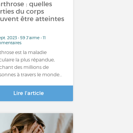
arthrose : quelles
rties du corps
uvent être atteintes
ept. 2023 • 59 J'aime • 11
mentaires
rthrose est la maladie
iculaire la plus répandue,
chant des millions de
sonnes à travers le monde…
Lire l'article