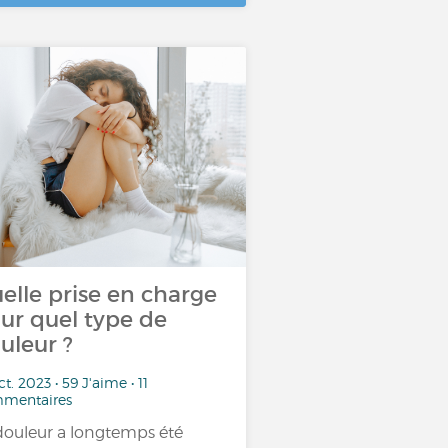
elle prise en charge
ur quel type de
uleur ?
ct. 2023 • 59 J'aime • 11
mentaires
douleur a longtemps été