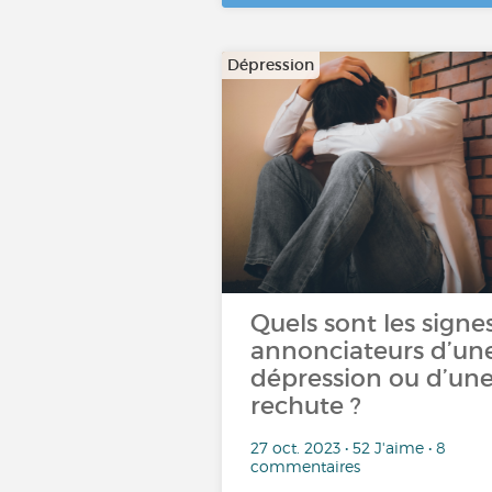
Dépression
Quels sont les signe
annonciateurs d’un
dépression ou d’un
rechute ?
27 oct. 2023 • 52 J'aime • 8
commentaires