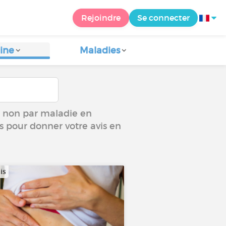
Rejoindre
Se connecter
ine
Maladies
ou non par maladie en
us pour donner votre avis en
is