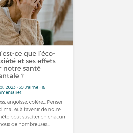
’est-ce que l’éco-
xiété et ses effets
r notre santé
ntale ?
pt. 2023 • 30 J'aime • 15
mentaires
ess, angoisse, colère... Penser
climat et à l’avenir de notre
nète peut susciter en chacun
nous de nombreuses…