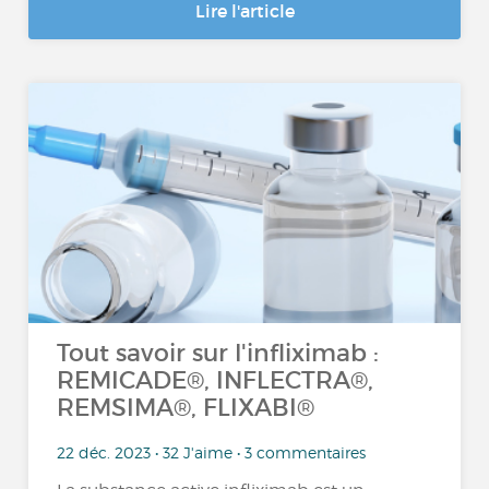
Lire l'article
Tout savoir sur l'infliximab :
REMICADE®, INFLECTRA®,
REMSIMA®, FLIXABI®
22 déc. 2023 • 32 J'aime • 3 commentaires