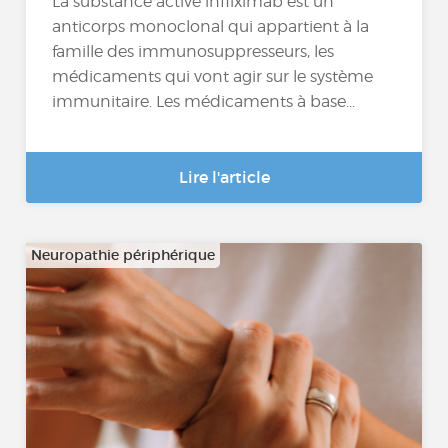
La substance active infliximab est un
anticorps monoclonal qui appartient à la
famille des immunosuppresseurs, les
médicaments qui vont agir sur le système
immunitaire. Les médicaments à base...
Lire l'article
Neuropathie périphérique