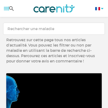
Retrouvez sur cette page tous nos articles
d’actualité. Vous pouvez les filtrer ou non par
maladie en utilisant la barre de recherche ci-
dessus. Parcourez ces articles et inscrivez-vous
pour donner votre avis en commentaire !