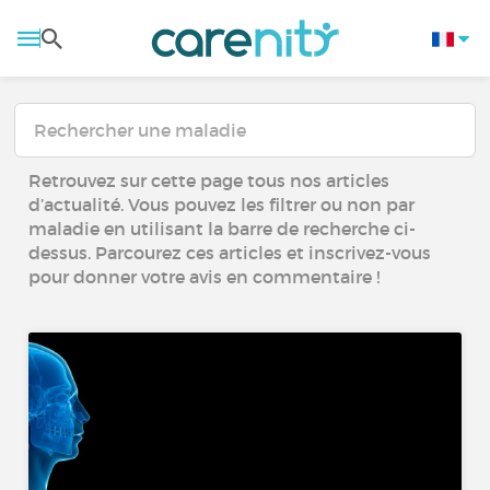
Retrouvez sur cette page tous nos articles
d’actualité. Vous pouvez les filtrer ou non par
maladie en utilisant la barre de recherche ci-
dessus. Parcourez ces articles et inscrivez-vous
pour donner votre avis en commentaire !