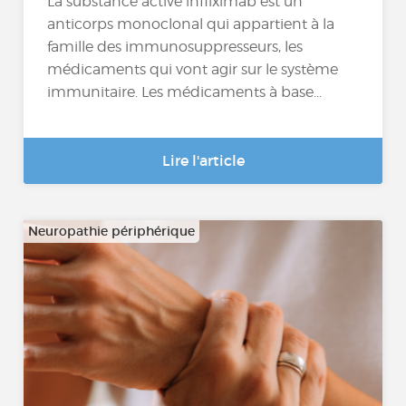
La substance active infliximab est un
anticorps monoclonal qui appartient à la
famille des immunosuppresseurs, les
médicaments qui vont agir sur le système
immunitaire. Les médicaments à base...
Lire l'article
Neuropathie périphérique