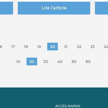
Lire l'article
16
17
18
19
20
21
22
23
2
10
20
30
40
50
60
ACCÈS RAPIDE