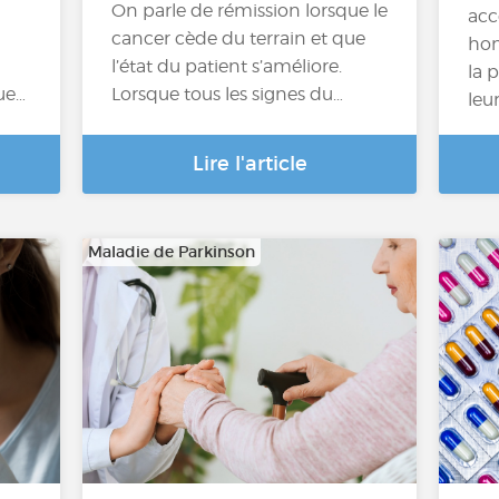
On parle de rémission lorsque le
acc
cancer cède du terrain et que
hom
l’état du patient s’améliore.
la 
ue…
Lorsque tous les signes du…
leu
Lire l'article
Maladie de Parkinson