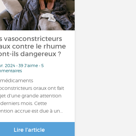
s vasoconstricteurs
aux contre le rhume
sont-ils dangereux ?
vr. 2024 • 39 J'aime • 5
mentaires
 médicaments
oconstricteurs oraux ont fait
bjet d’une grande attention
 derniers mois. Cette
ention accrue est due à un…
Lire l'article