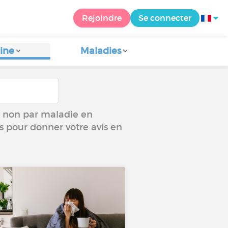
Rejoindre
Se connecter
ine
Maladies
ou non par maladie en
us pour donner votre avis en