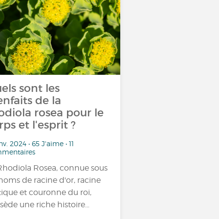
els sont les
enfaits de la
odiola rosea pour le
rps et l'esprit ?
nv. 2024 • 65 J'aime • 11
mentaires
Rhodiola Rosea, connue sous
 noms de racine d'or, racine
tique et couronne du roi,
sède une riche histoire…