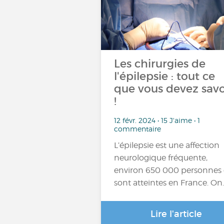
Les chirurgies de
l'épilepsie : tout ce
que vous devez savo
!
12 févr. 2024 • 15 J'aime • 1
commentaire
L’épilepsie est une affection
neurologique fréquente,
environ 650 000 personnes
sont atteintes en France. On
Lire l'article