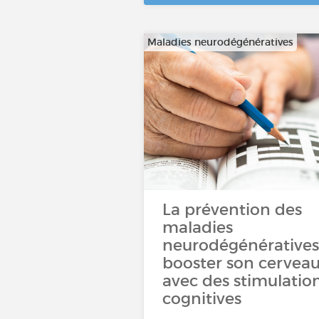
Maladies neurodégénératives
La prévention des
maladies
neurodégénératives 
booster son cervea
avec des stimulatio
cognitives