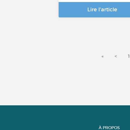
Lire l'article
«
<
À PROPOS