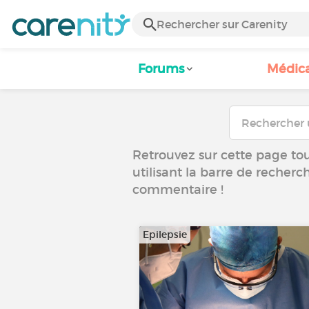
Forums
Médic
Retrouvez sur cette page tous
utilisant la barre de recherc
commentaire !
Epilepsie