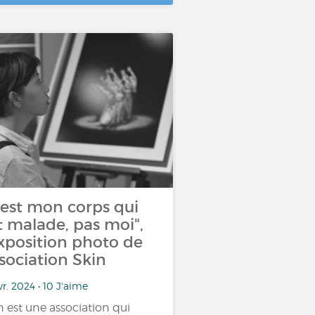
'est mon corps qui
t malade, pas moi",
exposition photo de
sociation Skin
vr. 2024 • 10 J'aime
n est une association qui