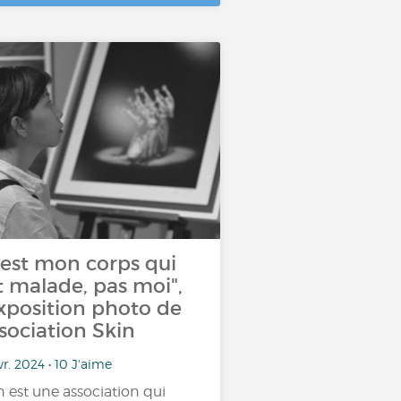
'est mon corps qui
t malade, pas moi",
exposition photo de
sociation Skin
vr. 2024 • 10 J'aime
n est une association qui