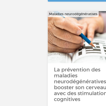
Maladies neurodégénératives
La prévention des
maladies
neurodégénératives 
booster son cervea
avec des stimulatio
cognitives