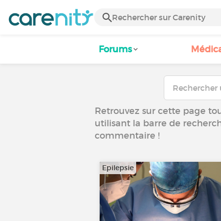
Forums
Médic
Retrouvez sur cette page tous
utilisant la barre de recherc
commentaire !
Epilepsie