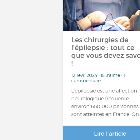
Les chirurgies de
l'épilepsie : tout ce
que vous devez savo
!
12 févr. 2024 • 15 J'aime • 1
commentaire
L’épilepsie est une affection
neurologique fréquente,
environ 650 000 personnes
sont atteintes en France. On
Lire l'article