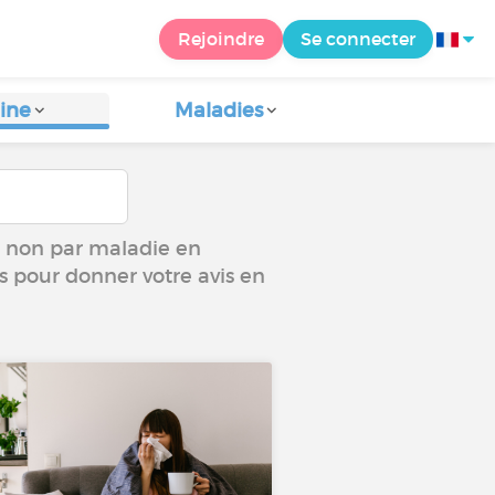
Rejoindre
Se connecter
ine
Maladies
ou non par maladie en
us pour donner votre avis en