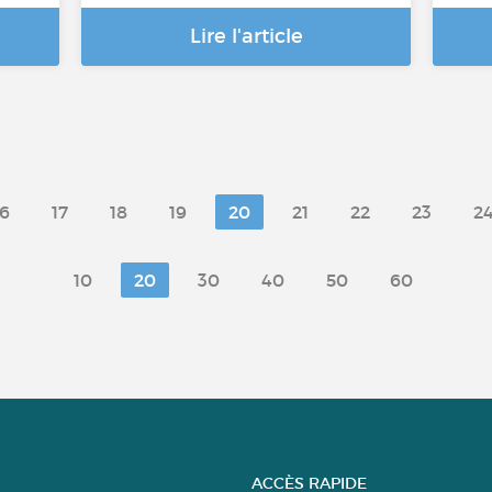
Lire l'article
16
17
18
19
20
21
22
23
2
10
20
30
40
50
60
ACCÈS RAPIDE