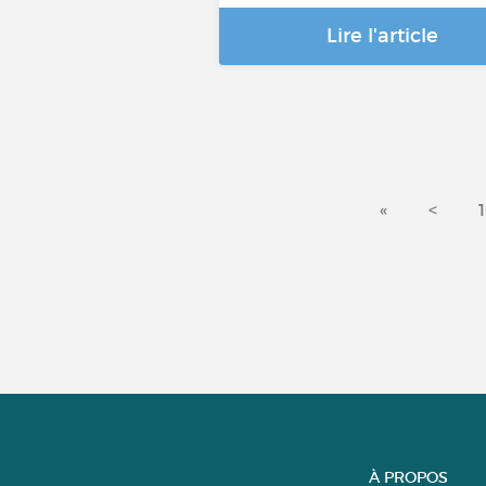
Lire l'article
«
<
À PROPOS