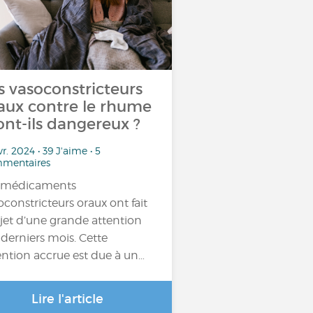
s vasoconstricteurs
aux contre le rhume
sont-ils dangereux ?
vr. 2024 • 39 J'aime • 5
mentaires
 médicaments
oconstricteurs oraux ont fait
bjet d’une grande attention
 derniers mois. Cette
ention accrue est due à un…
Lire l'article