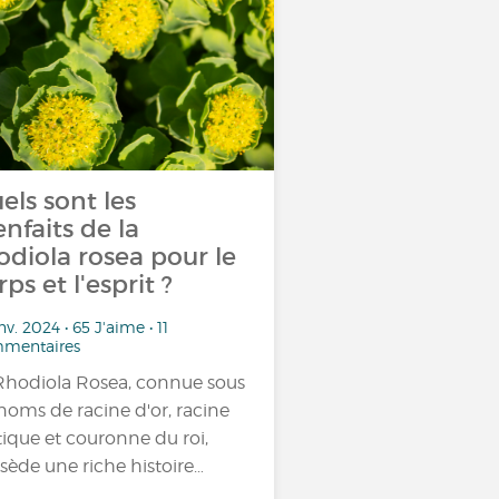
els sont les
enfaits de la
odiola rosea pour le
rps et l'esprit ?
nv. 2024 • 65 J'aime • 11
mentaires
Rhodiola Rosea, connue sous
 noms de racine d'or, racine
tique et couronne du roi,
sède une riche histoire…