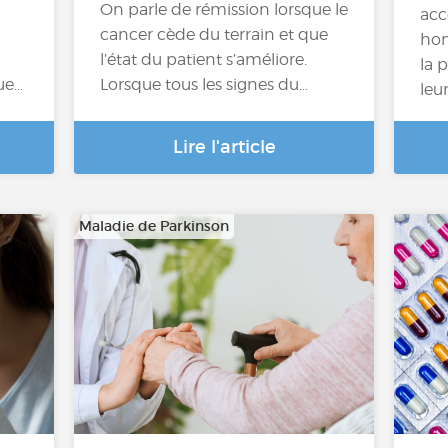
On parle de rémission lorsque le
acc
cancer cède du terrain et que
hom
l’état du patient s’améliore.
la 
ue…
Lorsque tous les signes du…
leu
Lire l'article
Maladie de Parkinson