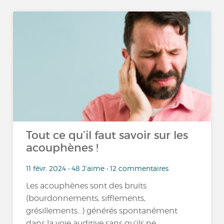
Tout ce qu’il faut savoir sur les
acouphènes !
11 févr. 2024 • 48 J'aime • 12 commentaires
Les acouphènes sont des bruits
(bourdonnements, sifflements,
grésillements...) générés spontanément
dans la voie auditive sans qu’ils ne