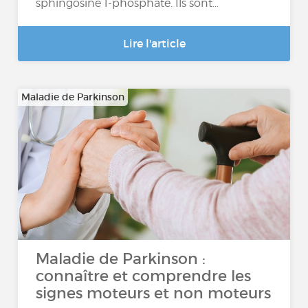
sphingosine 1-phosphate. Ils sont…
Lire l'article
Maladie de Parkinson
Maladie de Parkinson :
connaître et comprendre les
signes moteurs et non moteurs