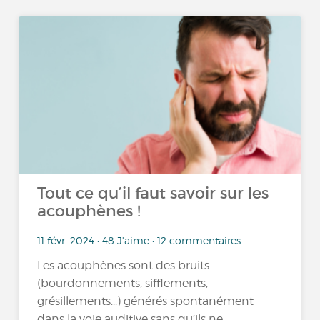
Tout ce qu’il faut savoir sur les
acouphènes !
11 févr. 2024 • 48 J'aime • 12 commentaires
Les acouphènes sont des bruits
(bourdonnements, sifflements,
grésillements...) générés spontanément
dans la voie auditive sans qu’ils ne