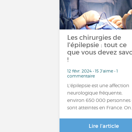
Les chirurgies de
l'épilepsie : tout ce
que vous devez savo
!
12 févr. 2024 • 15 J'aime • 1
commentaire
L’épilepsie est une affection
neurologique fréquente,
environ 650 000 personnes
sont atteintes en France. On
Lire l'article