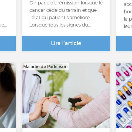
On parle de rémission lorsque le
acc
cancer cède du terrain et que
hom
l’état du patient s’améliore.
la 
ue…
Lorsque tous les signes du…
leu
Lire l'article
Maladie de Parkinson