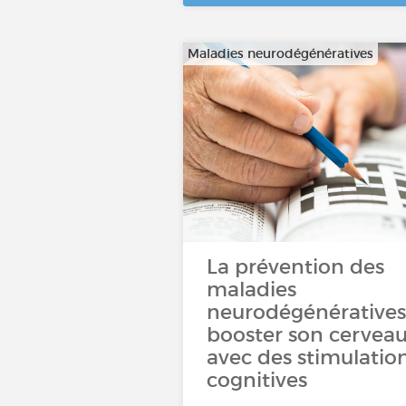
Maladies neurodégénératives
La prévention des
maladies
neurodégénératives 
booster son cervea
avec des stimulatio
cognitives