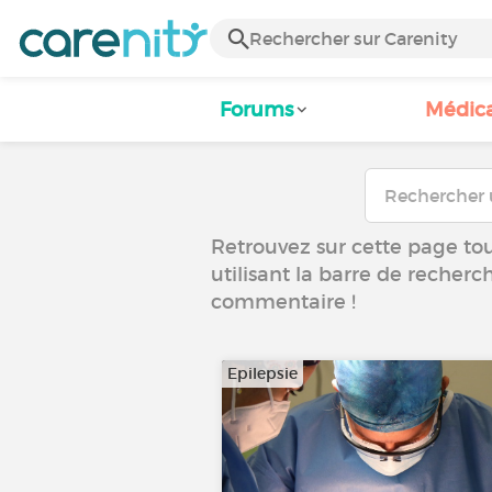
Forums
Médic
Retrouvez sur cette page tous
utilisant la barre de recherc
commentaire !
Epilepsie