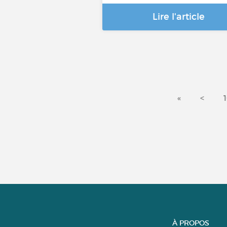
Lire l'article
«
<
À PROPOS