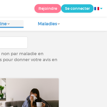
Rejoindre
Se connecter
ine
Maladies
ou non par maladie en
us pour donner votre avis en