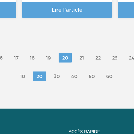
Lire l'article
16
17
18
19
20
21
22
23
2
10
20
30
40
50
60
ACCÈS RAPIDE