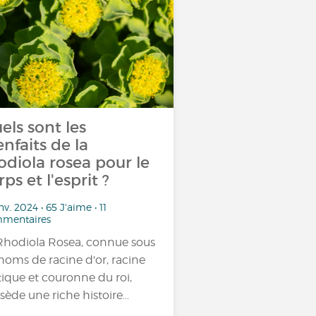
els sont les
enfaits de la
odiola rosea pour le
rps et l'esprit ?
nv. 2024 • 65 J'aime • 11
mentaires
Rhodiola Rosea, connue sous
 noms de racine d'or, racine
tique et couronne du roi,
sède une riche histoire…