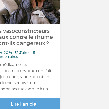
s vasoconstricteurs
aux contre le rhume
sont-ils dangereux ?
vr. 2024 • 39 J'aime • 5
mentaires
 médicaments
oconstricteurs oraux ont fait
bjet d’une grande attention
 derniers mois. Cette
ention accrue est due à un…
Lire l'article