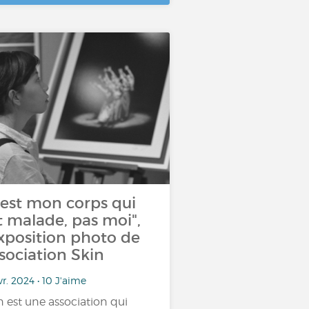
'est mon corps qui
t malade, pas moi",
exposition photo de
sociation Skin
vr. 2024 • 10 J'aime
n est une association qui