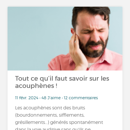
Tout ce qu’il faut savoir sur les
acouphènes !
11 févr. 2024 • 48 J'aime • 12 commentaires
Les acouphènes sont des bruits
(bourdonnements, sifflements,
grésillements...) générés spontanément
dans la voie auditive sans qu’ils ne