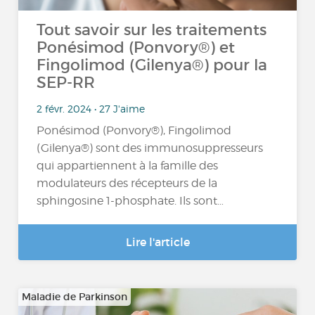
Tout savoir sur les traitements
Ponésimod (Ponvory®) et
Fingolimod (Gilenya®) pour la
SEP-RR
2 févr. 2024 • 27 J'aime
Ponésimod (Ponvory®), Fingolimod
(Gilenya®) sont des immunosuppresseurs
qui appartiennent à la famille des
modulateurs des récepteurs de la
sphingosine 1-phosphate. Ils sont…
Lire l'article
Maladie de Parkinson