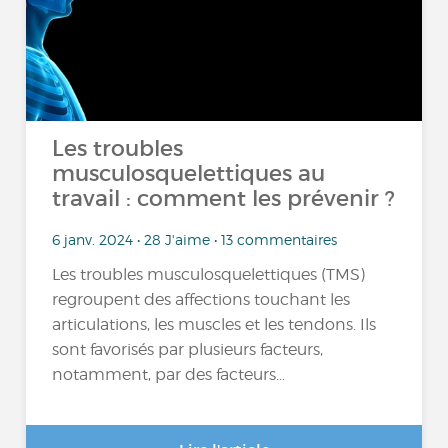
Les troubles
musculosquelettiques au
travail : comment les prévenir ?
6 janv. 2024 • 28 J'aime • 13 commentaires
Les troubles musculosquelettiques (TMS)
regroupent des affections touchant les
articulations, les muscles et les tendons. Ils
sont favorisés par plusieurs facteurs,
notamment, par des facteurs...