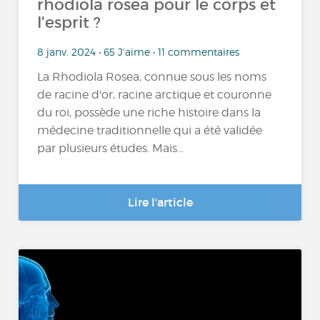
rhodiola rosea pour le corps et
l'esprit ?
8 janv. 2024 • 65 J'aime • 11 commentaires
La Rhodiola Rosea, connue sous les noms
de racine d'or, racine arctique et couronne
du roi, possède une riche histoire dans la
médecine traditionnelle qui a été validée
par plusieurs études. Mais...
Lire l'article