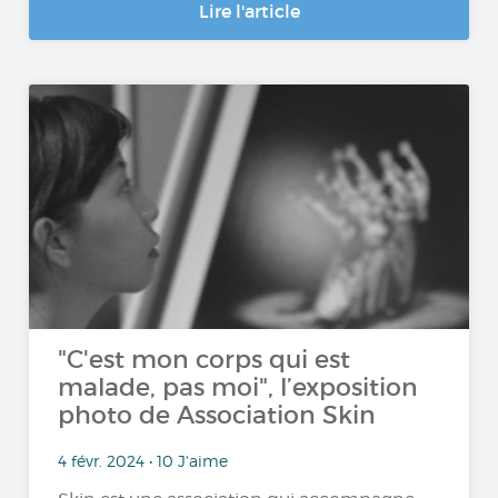
Lire l'article
"C'est mon corps qui est
malade, pas moi", l’exposition
photo de Association Skin
4 févr. 2024 • 10 J'aime