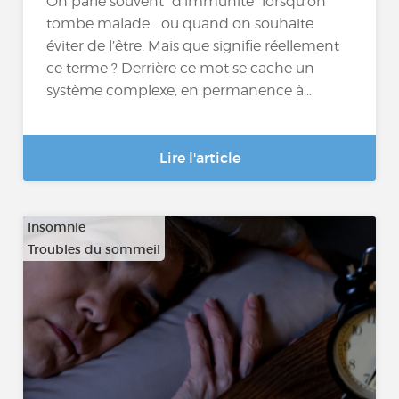
On parle souvent “d’immunité” lorsqu’on
tombe malade… ou quand on souhaite
éviter de l’être. Mais que signifie réellement
ce terme ? Derrière ce mot se cache un
système complexe, en permanence à...
Lire l'article
Insomnie
Troubles du sommeil