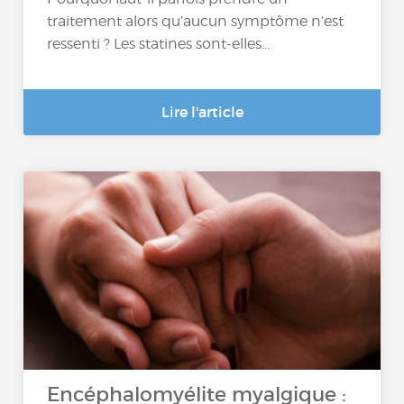
traitement alors qu’aucun symptôme n’est
ressenti ? Les statines sont-elles...
Lire l'article
Encéphalomyélite myalgique :