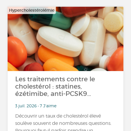
Hypercholestérolémie
Les traitements contre le
cholestérol : statines,
ézétimibe, anti-PCSK9…
3 juil. 2026 • 7 J'aime
Découvrir un taux de cholestérol élevé
soulève souvent de nombreuses questions.
Pourquoi faut-il parfois prendre un