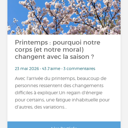
Printemps : pourquoi notre
corps (et notre moral)
changent avec la saison ?
23 mai 2026 • 43 J'aime • 3 commentaires
Avec l’arrivée du printemps, beaucoup de
personnes ressentent des changements
difficiles à expliquer.Un regain d’énergie
pour certains, une fatigue inhabituelle pour
d’autres, des variations...