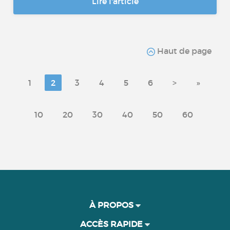
Lire l'article
Haut de page
1
2
3
4
5
6
>
»
10
20
30
40
50
60
À PROPOS
ACCÈS RAPIDE