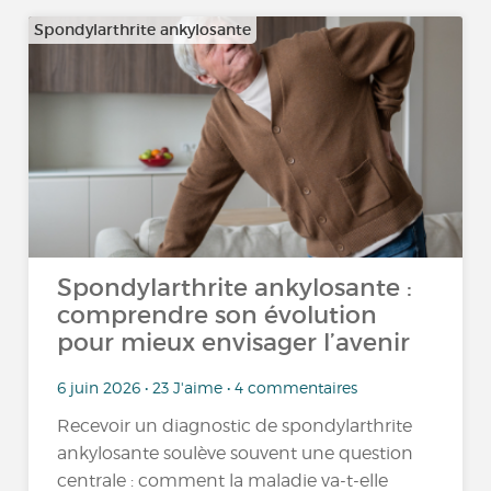
Spondylarthrite ankylosante
Spondylarthrite ankylosante :
comprendre son évolution
pour mieux envisager l’avenir
6 juin 2026 • 23 J'aime • 4 commentaires
Recevoir un diagnostic de spondylarthrite
ankylosante soulève souvent une question
centrale : comment la maladie va-t-elle