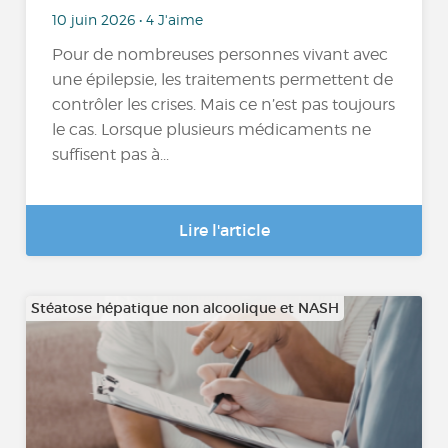
10 juin 2026 • 4 J'aime
Pour de nombreuses personnes vivant avec
une épilepsie, les traitements permettent de
contrôler les crises. Mais ce n’est pas toujours
le cas. Lorsque plusieurs médicaments ne
suffisent pas à...
Lire l'article
Stéatose hépatique non alcoolique et NASH