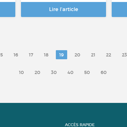
Lire l'article
15
16
17
18
19
20
21
22
23
10
20
30
40
50
60
ACCÈS RAPIDE