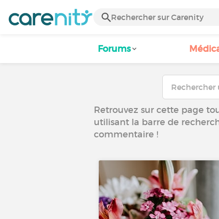
Forums
Médic
Retrouvez sur cette page tous
utilisant la barre de recherc
commentaire !