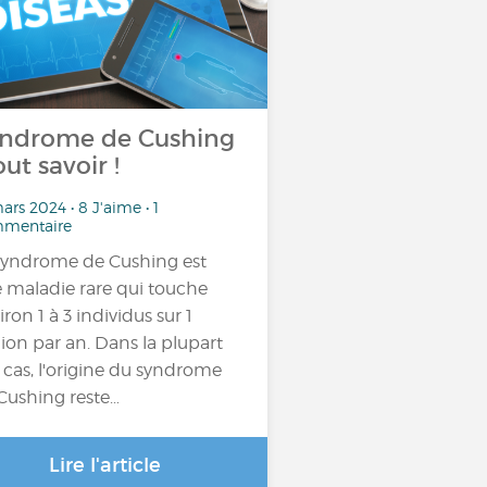
ndrome de Cushing
out savoir !
ars 2024 • 8 J'aime • 1
mentaire
syndrome de Cushing est
 maladie rare qui touche
iron 1 à 3 individus sur 1
lion par an. Dans la plupart
 cas, l'origine du syndrome
Cushing reste…
Lire l'article