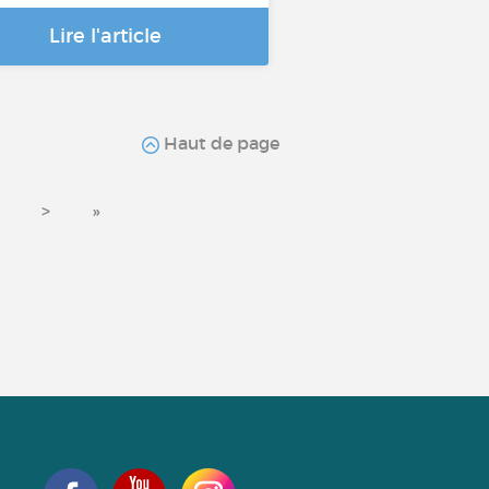
Lire l'article
Haut de page
>
»