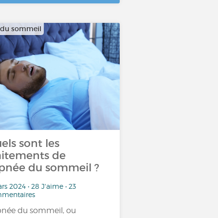
 du sommeil
els sont les
aitements de
apnée du sommeil ?
rs 2024 • 28 J'aime • 23
mentaires
pnée du sommeil, ou