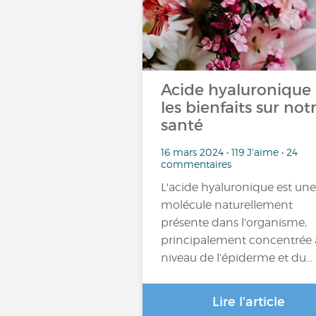
Acide hyaluronique 
les bienfaits sur not
santé
16 mars 2024 • 119 J'aime • 24
commentaires
L'acide hyaluronique est une
molécule naturellement
présente dans l’organisme,
principalement concentrée
niveau de l’épiderme et du…
Lire l'article