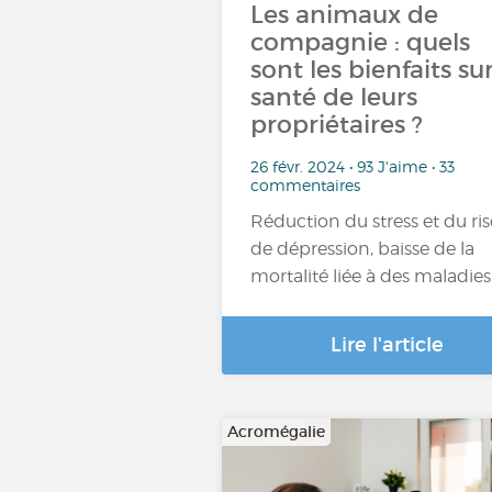
Les animaux de
compagnie : quels
sont les bienfaits sur
santé de leurs
propriétaires ?
26 févr. 2024 • 93 J'aime • 33
commentaires
Réduction du stress et du ri
de dépression, baisse de la
mortalité liée à des maladie
Lire l'article
Acromégalie