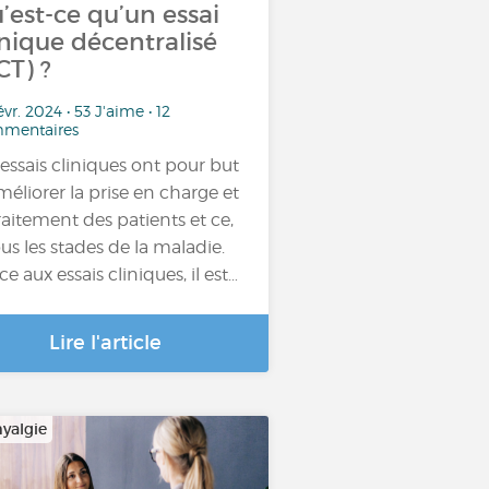
’est-ce qu’un essai
inique décentralisé
CT) ?
évr. 2024 • 53 J'aime • 12
mentaires
 essais cliniques ont pour but
méliorer la prise en charge et
traitement des patients et ce,
ous les stades de la maladie.
ce aux essais cliniques, il est…
Lire l'article
yalgie