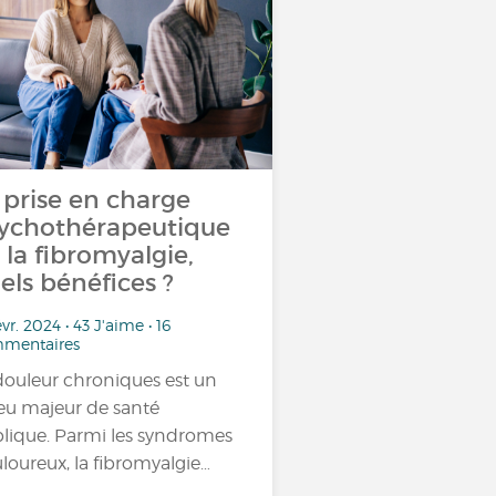
 prise en charge
ychothérapeutique
 la fibromyalgie,
els bénéfices ?
évr. 2024 • 43 J'aime • 16
mentaires
douleur chroniques est un
eu majeur de santé
lique. Parmi les syndromes
loureux, la fibromyalgie…