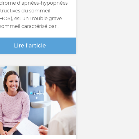
drome d'apnées–hypopnées
tructives du sommeil
HOS), est un trouble grave
sommeil caractérisé par…
Lire l'article