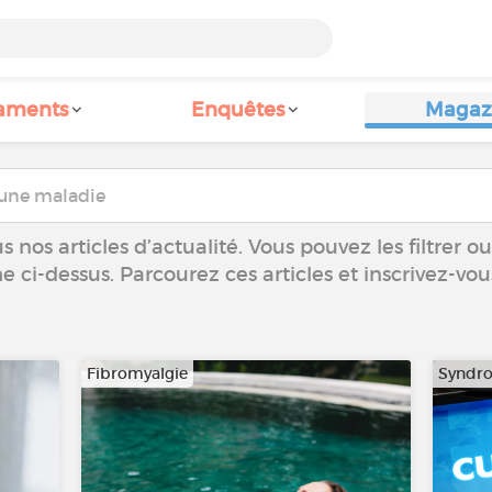
aments
Enquêtes
Magaz
 nos articles d’actualité. Vous pouvez les filtrer 
he ci-dessus. Parcourez ces articles et inscrivez-vo
Fibromyalgie
Syndr