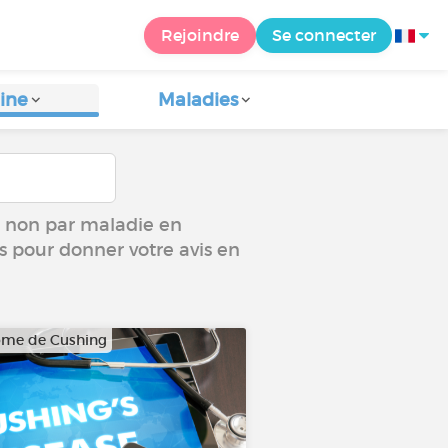
Rejoindre
Se connecter
ine
Maladies
ou non par maladie en
us pour donner votre avis en
ome de Cushing