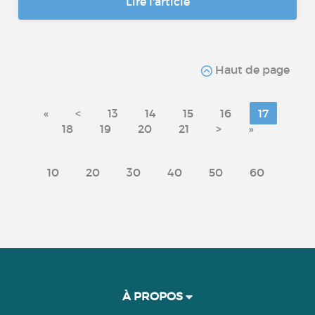
Lire l'article
Haut de page
«
<
13
14
15
16
17
18
19
20
21
>
»
10
20
30
40
50
60
À PROPOS