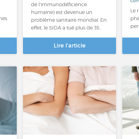
com
de l’immunodéficience
Le 
humaine) est devenue un
nes
phé
problème sanitaire mondial. En
per
effet, le SIDA a tué plus de 35…
Lire l'article