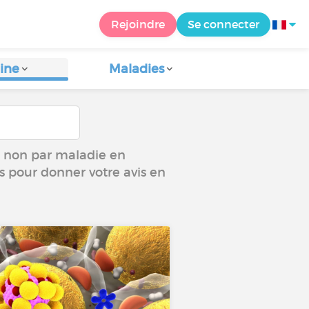
Rejoindre
Se connecter
ine
Maladies
ou non par maladie en
us pour donner votre avis en