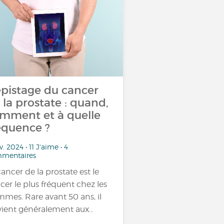
pistage du cancer
 la prostate : quand,
mment et à quelle
équence ?
v. 2024 • 11 J'aime • 4
mentaires
cancer de la prostate est le
cer le plus fréquent chez les
mes. Rare avant 50 ans, il
vient généralement aux…