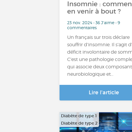
Insomnie : commen
en venir à bout ?
23 nov. 2024 • 36 J'aime • 9
commentaires
Un français sur trois déclare
souffrir d’insomnie. Il s’agit 
déficit involontaire de somm
C’est une pathologie compl
qui associe deux composante
neurobiologique et…
Lire l'article
Diabète de type 1
Diabète de type 2