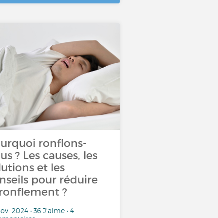
urquoi ronflons-
us ? Les causes, les
lutions et les
nseils pour réduire
 ronflement ?
ov. 2024 • 36 J'aime • 4