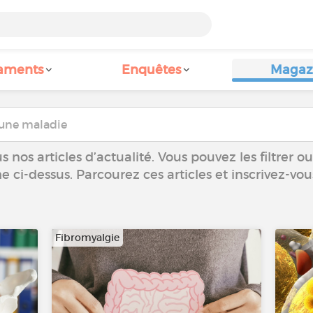
aments
Enquêtes
Magaz
 nos articles d’actualité. Vous pouvez les filtrer 
he ci-dessus. Parcourez ces articles et inscrivez-vo
Fibromyalgie