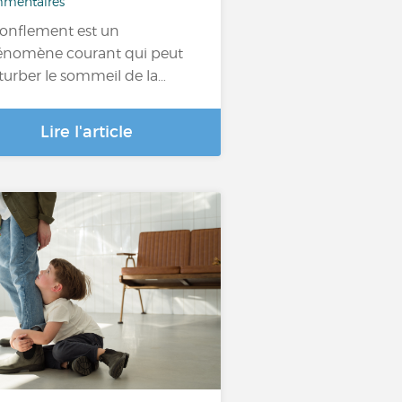
mentaires
ronflement est un
nomène courant qui peut
turber le sommeil de la…
Lire l'article