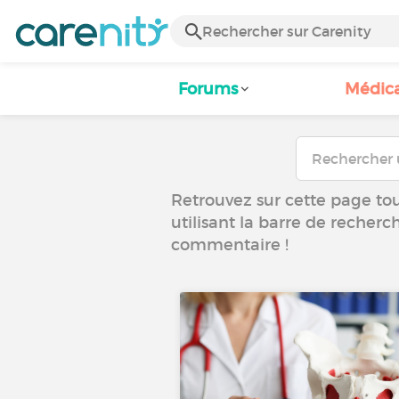
Forums
Médic
Retrouvez sur cette page tous
utilisant la barre de recherc
commentaire !