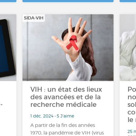
SIDA-VIH
VIH : un état des lieux
Po
des avancées et de la
no
-
recherche médicale
so
co
1 déc. 2024 • 5 J'aime
le
A partir de la fin des années
25 n
1970, la pandémie de VIH (virus