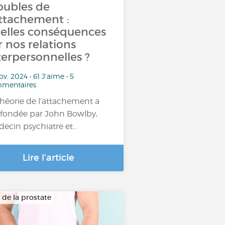
oubles de
attachement :
elles conséquences
r nos relations
terpersonnelles ?
ov. 2024 • 61 J'aime • 5
mentaires
théorie de l’attachement a
 fondée par John Bowlby,
ecin psychiatre et…
Lire l'article
 de la prostate