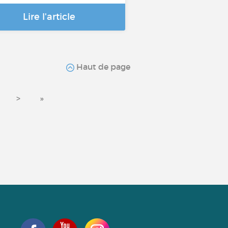
Lire l'article
Haut de page
>
»