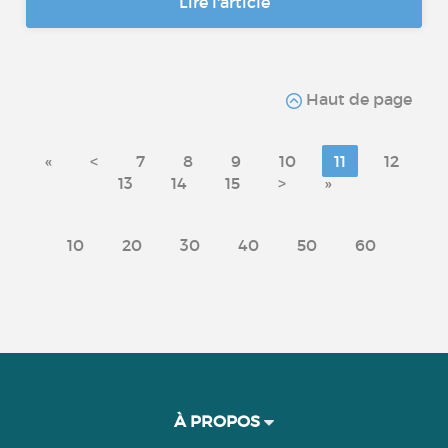
Lire l'article
Haut de page
«
<
7
8
9
10
11
12
13
14
15
>
»
10
20
30
40
50
60
À PROPOS