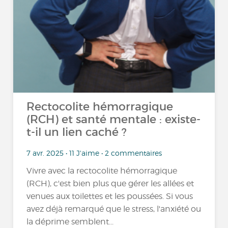
Rectocolite hémorragique
(RCH) et santé mentale : existe-
t-il un lien caché ?
7 avr. 2025 • 11 J'aime • 2 commentaires
Vivre avec la rectocolite hémorragique
(RCH), c'est bien plus que gérer les allées et
venues aux toilettes et les poussées. Si vous
avez déjà remarqué que le stress, l'anxiété ou
la déprime semblent...