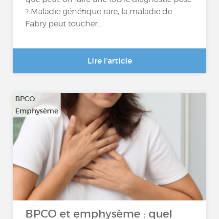
? Maladie génétique rare, la maladie de
Fabry peut toucher...
Lire l'article
BPCO
Emphysème
BPCO et emphysème : quel