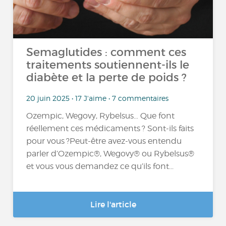
Semaglutides : comment ces
traitements soutiennent-ils le
diabète et la perte de poids ?
20 juin 2025 • 17 J'aime • 7 commentaires
Ozempic, Wegovy, Rybelsus… Que font
réellement ces médicaments ? Sont-ils faits
pour vous ?Peut-être avez-vous entendu
parler d’Ozempic®, Wegovy® ou Rybelsus®
et vous vous demandez ce qu’ils font...
Lire l'article