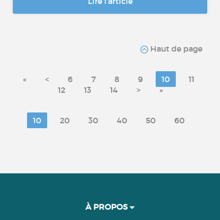
Lire l'article
Haut de page
«
<
6
7
8
9
10
11
12
13
14
>
»
10
20
30
40
50
60
À PROPOS