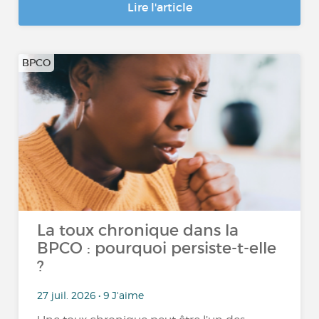
Lire l'article
BPCO
La toux chronique dans la
BPCO : pourquoi persiste-t-elle
?
27 juil. 2026 • 9 J'aime