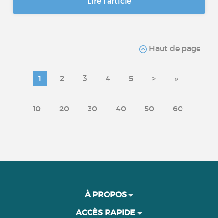
Lire l'article
Haut de page
1
2
3
4
5
>
»
10
20
30
40
50
60
À PROPOS
ACCÈS RAPIDE