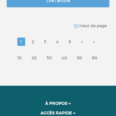
Lire l'article
Haut de page
1
2
3
4
5
>
»
10
20
30
40
50
60
À PROPOS
ACCÈS RAPIDE