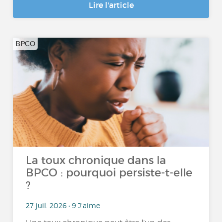
Lire l'article
BPCO
La toux chronique dans la
BPCO : pourquoi persiste-t-elle
?
27 juil. 2026 • 9 J'aime