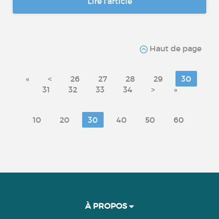
Lire l'article
Haut de page
«
<
26
27
28
29
30
31
32
33
34
>
»
10
20
30
40
50
60
À PROPOS