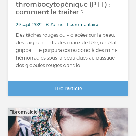
thrombocytopénique (PTT) :
comment le traiter ?
29 sept. 2022 • 6 J'aime • 1 commentaire
Des tâches rouges ou violacées sur la peau,
des saignements, des maux de tête, un état
grippal… Le purpura correspond à des mini-
hémorragies sous la peau dues au passage
des globules rouges dans le...
Lire l'article
Fibromyalgie