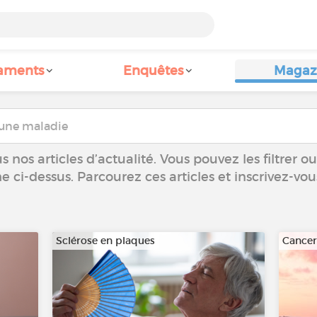
aments
Enquêtes
Magaz
 nos articles d’actualité. Vous pouvez les filtrer 
he ci-dessus. Parcourez ces articles et inscrivez-vo
Sclérose en plaques
Cance