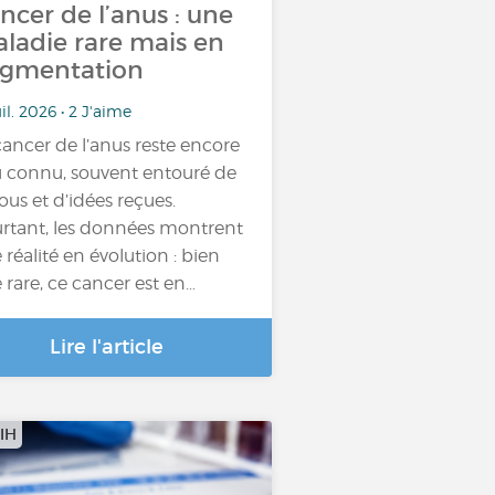
ncer de l’anus : une
ladie rare mais en
gmentation
uil. 2026 • 2 J'aime
cancer de l’anus reste encore
 connu, souvent entouré de
ous et d’idées reçues.
rtant, les données montrent
 réalité en évolution : bien
 rare, ce cancer est en…
Lire l'article
IH