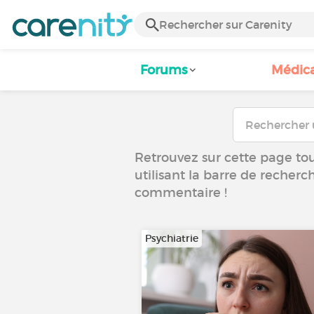
Forums
Médic
Retrouvez sur cette page tous
utilisant la barre de recherc
commentaire !
Psychiatrie