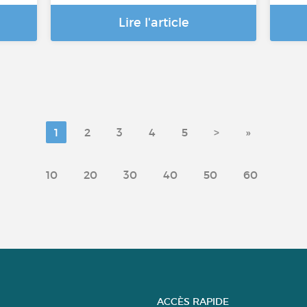
Lire l'article
1
2
3
4
5
>
»
10
20
30
40
50
60
ACCÈS RAPIDE