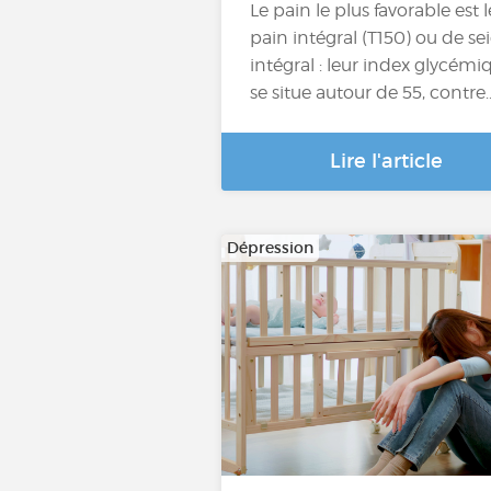
Le pain le plus favorable est l
pain intégral (T150) ou de sei
intégral : leur index glycémi
se situe autour de 55, contre
Lire l'article
Dépression