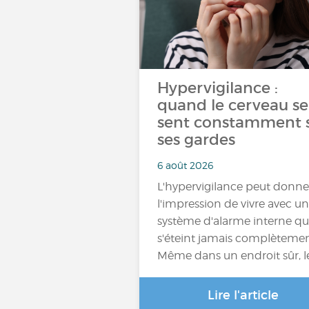
Hypervigilance :
quand le cerveau se
sent constamment 
ses gardes
6 août 2026
L'hypervigilance peut donne
l'impression de vivre avec un
système d'alarme interne qu
s'éteint jamais complètemen
Même dans un endroit sûr, l
Lire l'article