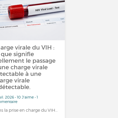
arge virale du VIH :
 que signifie
ellement le passage
une charge virale
tectable à une
arge virale
détectable.
uil. 2026 • 10 J'aime • 1
mentaire
s la prise en charge du VIH…