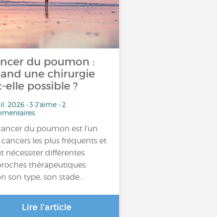
ncer du poumon :
and une chirurgie
t-elle possible ?
uil. 2026 • 3 J'aime • 2
mentaires
cancer du poumon est l’un
 cancers les plus fréquents et
t nécessiter différentes
roches thérapeutiques
on son type, son stade…
Lire l'article