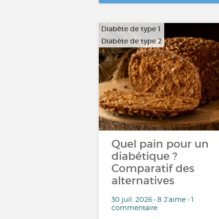
Diabète de type 1
Diabète de type 2
Quel pain pour un
diabétique ?
Comparatif des
alternatives
30 juil. 2026 • 8 J'aime • 1
commentaire