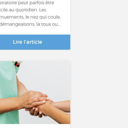
piratoire peut parfois être
icile au quotidien. Les
rnuements, le nez qui coule,
 démangeaisons, la toux ou…
Lire l'article