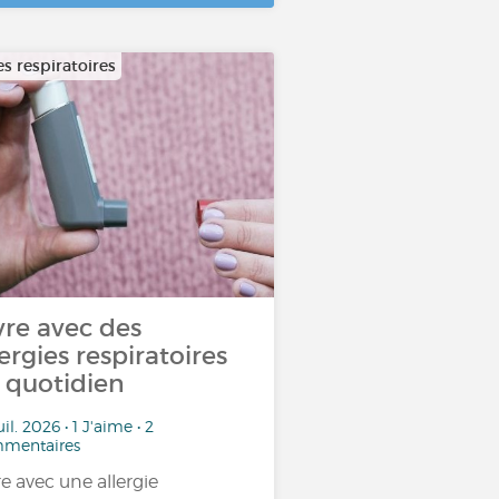
es respiratoires
vre avec des
lergies respiratoires
 quotidien
uil. 2026 • 1 J'aime • 2
mentaires
re avec une allergie