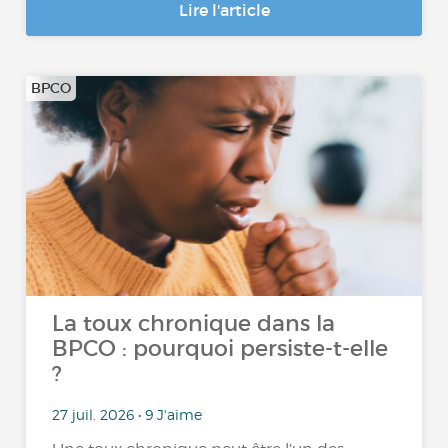
Lire l'article
BPCO
La toux chronique dans la
BPCO : pourquoi persiste-t-elle
?
27 juil. 2026 • 9 J'aime