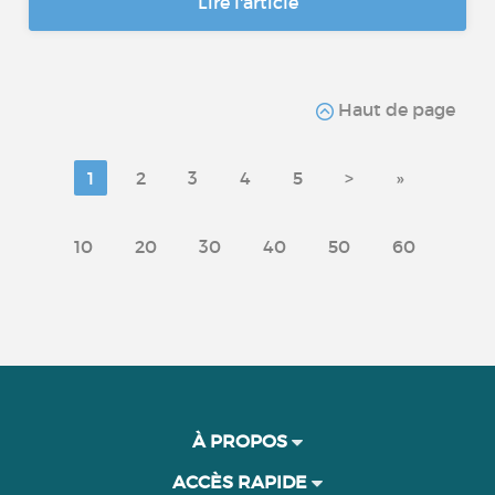
Lire l'article
Haut de page
1
2
3
4
5
>
»
10
20
30
40
50
60
À PROPOS
ACCÈS RAPIDE