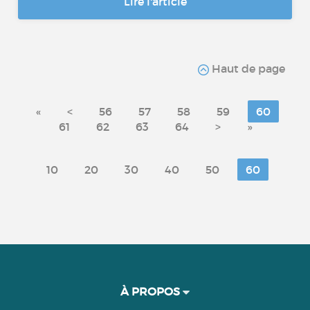
Lire l'article
Haut de page
«
<
56
57
58
59
60
61
62
63
64
>
»
10
20
30
40
50
60
À PROPOS