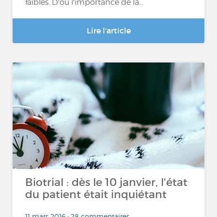
faibles. D'où l'importance de la...
Lire l'article
Biotrial : dès le 10 janvier, l'état
du patient était inquiétant
11 mars 2016 • 28 commentaires