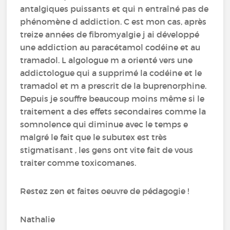
antalgiques puissants et qui n entraîné pas de
phénomène d addiction. C est mon cas, après
treize années de fibromyalgie j ai développé
une addiction au paracétamol codéine et au
tramadol. L algologue m a orienté vers une
addictologue qui a supprimé la codéine et le
tramadol et m a prescrit de la buprenorphine.
Depuis je souffre beaucoup moins même si le
traitement a des effets secondaires comme la
somnolence qui diminue avec le temps e
malgré le fait que le subutex est très
stigmatisant , les gens ont vite fait de vous
traiter comme toxicomanes.
Restez zen et faites oeuvre de pédagogie !
Nathalie