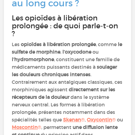
au long cours ?
Les opioïdes à libération
prolongée : de quoi parle-t-on
?
Les
opioïdes à libération prolongée
, comme
le
sulfate de morphine
,
l’oxycodone
ou
l’hydromorphone
, constituent une famille de
médicaments puissants destinés à
soulager
les douleurs chroniques intenses
.
Contrairement aux antalgiques classiques, ces
morphiniques agissent
directement sur les
récepteurs de la douleur
dans le système
nerveux central. Les formes à libération
prolongée, présentes notamment dans des
spécialités telles que
Skenan
®
,
Oxycontin
®
ou
Moscontin
®
, permettent
une diffusion lente
et continue
du principe actif dans