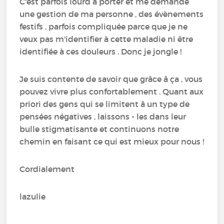
C'est parfois lourd à porter et me demande
une gestion de ma personne , des évènements
festifs , parfois compliquée parce que je ne
veux pas m'identifier à cette maladie ni être
identifiée à ces douleurs . Donc je jongle !
Je suis contente de savoir que grâce â ça , vous
pouvez vivre plus confortablement . Quant aux
priori des gens qui se limitent â un type de
pensées négatives , laissons - les dans leur
bulle stigmatisante et continuons notre
chemin en faisant ce qui est mieux pour nous !
Cordialement
lazulie