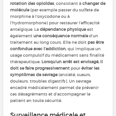
rotation des opioïdes
, consistant à
changer de
molécule
(par exemple passer du sulfate de
morphine à l’oxycodone ou à
l’hydromorphone) pour restaurer l’efficacité
antalgique. La
dépendance physique
est
également
une conséquence normale
d’un
traitement au long cours. Elle ne doit
pas être
confondue avec l’addiction
, qui implique un
usage compulsif du médicament sans finalité
thérapeutique.
Lorsqu’un arrêt est envisagé, il
doit se faire progressivement
pour
éviter les
symptômes de sevrage
(anxiété, sueurs,
douleurs, troubles digestifs). Un sevrage
encadré médicalement permet de prévenir
ces désagréments et d’accompagner le
patient en toute sécurité.
Surveillance médicale et