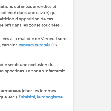
ations cutanées arrondies et
collecté dans une cavité) qui
pétition d’apparition de ces
relief) dans les zones touchées.
ciées à la maladie de Verneuil sont
, certains
cancers cutanés
(Ex. :
die serait une occlusion du
s apocrines. La zone s’infecterait
 hormonaux
(chez les femmes,
ue, etc.),
l’obésité
,
le tabagisme