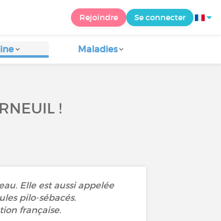
Rejoindre
Se connecter
ine
Maladies
RNEUIL !
au. Elle est aussi appelée
ules pilo-sébacés.
tion française.