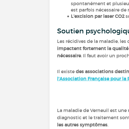
spontanément et plusieurs
est parfois nécessaire de 
L’excision par laser CO2
s
Soutien psychologi
Les récidives de la maladie, les
impactent fortement la qualité 
nécessaire
. Il faut avoir un pro
Il existe
des associations desti
l'Association Française pour la
La maladie de Verneuil est une
diagnostic et le traitement sont
les autres symptômes
.