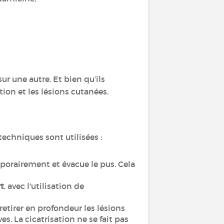
r une autre. Et bien qu’ils
ion et les lésions cutanées.
 techniques sont utilisées :
mporairement et évacue le pus. Cela
rt
, avec l'utilisation de
retirer en profondeur les lésions
ves. La cicatrisation ne se fait pas