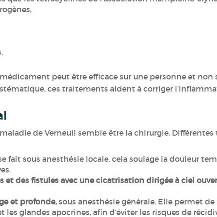
drogènes,
s.
 médicament peut être efficace sur une personne et non su
stématique, ces traitements aident à corriger l’inflammat
al
 maladie de Verneuil semble être la chirurgie. Différentes
se fait sous anesthésie locale, cela soulage la douleur te
es.
 et des fistules avec une cicatrisation dirigée à ciel ouve
rge et profonde,
sous anesthésie générale. Elle permet de 
et les glandes apocrines, afin d’éviter les risques de récidi