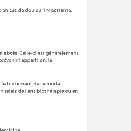
ts en cas de douleur importante.
.
en abcès
. Celle-ci est généralement
révenir l’apparition, la
t le traitement de seconde
n relais de l’antibiothérapie ou en
ndamicine,