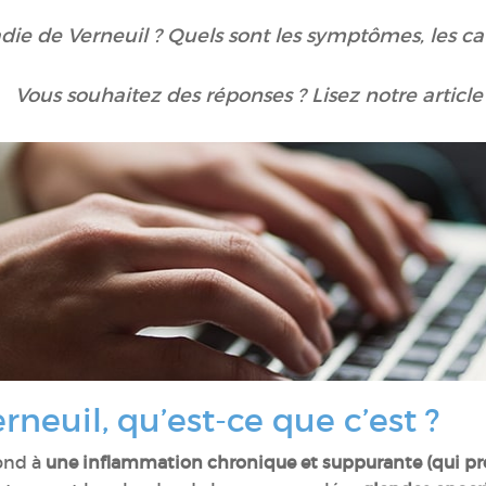
die de Verneuil ? Quels sont les symptômes, les ca
Vous souhaitez des réponses ? Lisez notre article 
rneuil, qu’est-ce que c’est ?
ond à
une inflammation chronique et suppurante (qui pro