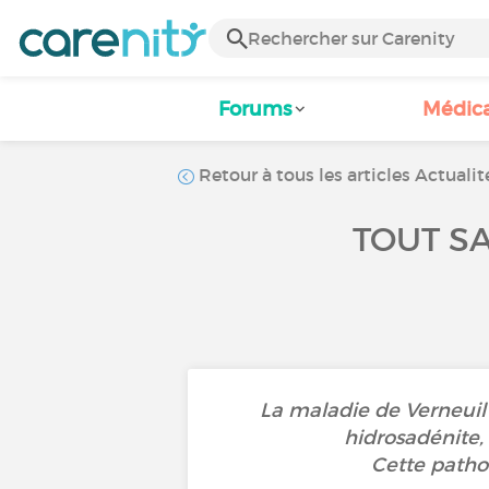
Forums
Médic
Retour à tous les articles Actualit
TOUT SA
La maladie de Verneuil
hidrosadénite,
Cette pathol