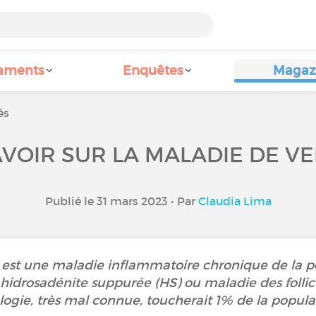
aments
Enquêtes
Magaz
és
VOIR SUR LA MALADIE DE VE
Publié le 31 mars 2023 • Par
Claudia Lima
 est une maladie inflammatoire chronique de la pe
 hidrosadénite suppurée (HS) ou maladie des follic
ogie, très mal connue, toucherait 1% de la popula