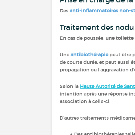
Des
anti-inflammatoires non-st
Traitement des nodu
En cas de poussée,
une toilette 
Une
antibiothérapie
peut être p
de courte durée, et peut aussi ê
propagation ou l'aggravation d'
Selon la
Haute Autorité de San
intention après une réponse insu
association à celle-ci.
D’autres traitements médicame
Des antibiothérapies tell