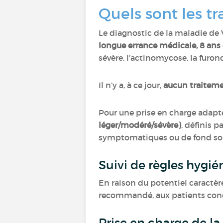
Quels sont les t
Le diagnostic de la maladie de V
longue errance médicale, 8 an
sévère, l’actinomycose, la furon
Il n’y a, à ce jour,
aucun traitemen
Pour une prise en charge adapt
léger/modéré/sévère)
, définis p
symptomatiques ou de fond son
Suivi de règles hygi
En raison du potentiel caractèr
recommandé, aux patients con
Prise en charge de l