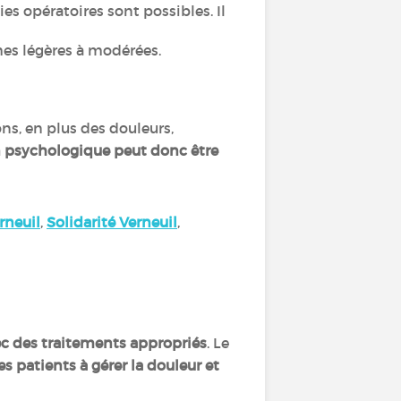
s opératoires sont possibles. Il
mes légères à modérées.
ons, en plus des douleurs,
 psychologique peut donc être
rneuil
,
Solidarité Verneuil
,
ec des traitements appropriés
. Le
es patients à gérer la douleur et