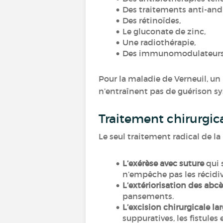
Des traitements anti-an
Des rétinoïdes,
Le gluconate de zinc,
Une radiothérapie,
Des immunomodulateur
Pour la maladie de Verneuil, un
n’entraînent pas de guérison sy
Traitement chirurgic
Le seul traitement radical de la
L’exérèse avec suture
qui 
n’empêche pas les récidiv
L’extériorisation des abcès
pansements.
L’excision chirurgicale la
suppuratives, les fistules 