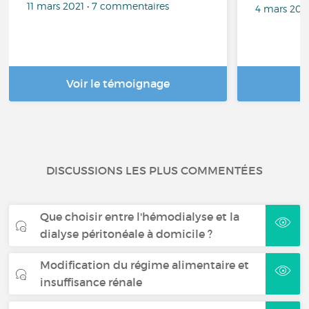
11 mars 2021 • 7 commentaires
4 mars 202
Voir le témoignage
DISCUSSIONS LES PLUS COMMENTÉES
Que choisir entre l'hémodialyse et la
dialyse péritonéale à domicile ?
Modification du régime alimentaire et
insuffisance rénale