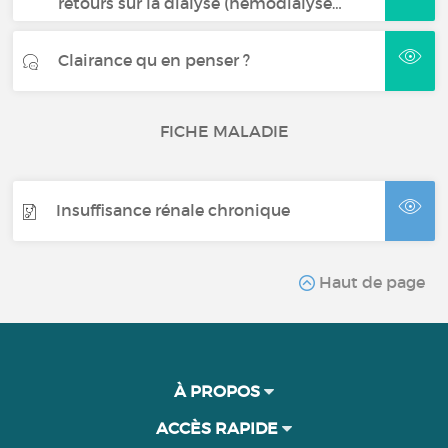
retours sur la dialyse (hémodialyse…
Clairance qu en penser ?
FICHE MALADIE
Insuffisance rénale chronique
Haut de page
À PROPOS
ACCÈS RAPIDE