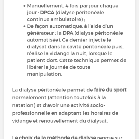
Manuellement, 4 fois par jour chaque
jour :
DPCA
(dialyse péritonéale
continue ambulatoire) ;
De façon automatique, à l’aide d’un
générateur : la
DPA
(dialyse péritonéale
automatisée). Ce dernier injecte le
dialysat dans la cavité péritonéale puis,
réalise la vidange la nuit, lorsque le
patient dort. Cette technique permet de
libérer la journée de toute
manipulation.
La dialyse péritonéale permet de
faire du sport
normalement (attention toutefois à la
natation) et d’avoir une activité socio-
professionnelle en adaptant les horaires de
vidange et renouvellement du dialysat.
Le choix de la méthode de dialyse
repose sur