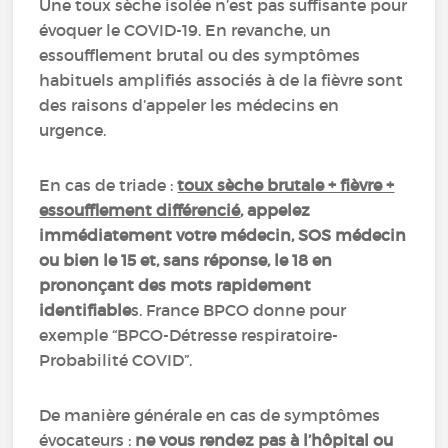
Une toux sèche isolée n’est pas suffisante pour
évoquer le COVID-19. En revanche, un
essoufflement brutal ou des symptômes
habituels amplifiés associés à de la fièvre sont
des raisons d’appeler les médecins en
urgence.
En cas de triade :
toux sèche brutale + fièvre +
essoufflement différencié
, appelez
immédiatement votre médecin, SOS médecin
ou bien le 15 et, sans réponse, le 18 en
prononçant des mots rapidement
identifiable
s. France BPCO donne pour
exemple “BPCO-Détresse respiratoire-
Probabilité COVID”.
De manière générale en cas de symptômes
évocateurs :
ne vous rendez pas à l’hôpital ou