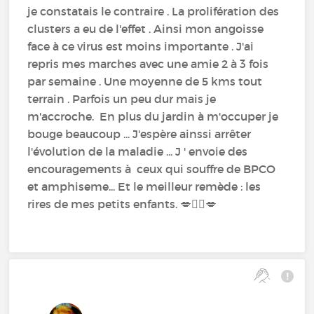
je constatais le contraire . La prolifération des
clusters a eu de l'effet . Ainsi mon angoisse
face à ce virus est moins importante . J'ai
repris mes marches avec une amie 2 à 3 fois
par semaine . Une moyenne de 5 kms tout
terrain . Parfois un peu dur mais je
m'accroche. En plus du jardin à m'occuper je
bouge beaucoup ... J'espère ainssi arrêter
l'évolution de la maladie ... J ' envoie des
encouragements à ceux qui souffre de BPCO
et amphiseme... Et le meilleur remède : les
rires de mes petits enfants. 💋🙋‍♀️💋