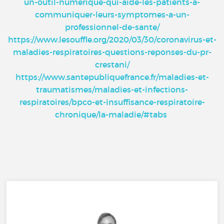
un-outil-numerique-qui-aide-les-patients-a-
communiquer-leurs-symptomes-a-un-
professionnel-de-sante/
https://www.lesouffle.org/2020/03/30/coronavirus-et-
maladies-respiratoires-questions-reponses-du-pr-
crestani/
https://www.santepubliquefrance.fr/maladies-et-
traumatismes/maladies-et-infections-
respiratoires/bpco-et-insuffisance-respiratoire-
chronique/la-maladie/#tabs