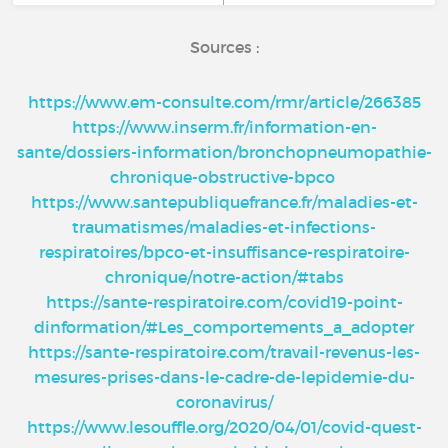
Sources :
https://www.em-consulte.com/rmr/article/266385
https://www.inserm.fr/information-en-
sante/dossiers-information/bronchopneumopathie-
chronique-obstructive-bpco
https://www.santepubliquefrance.fr/maladies-et-
traumatismes/maladies-et-infections-
respiratoires/bpco-et-insuffisance-respiratoire-
chronique/notre-action/#tabs
https://sante-respiratoire.com/covid19-point-
dinformation/#Les_comportements_a_adopter
https://sante-respiratoire.com/travail-revenus-les-
mesures-prises-dans-le-cadre-de-lepidemie-du-
coronavirus/
https://www.lesouffle.org/2020/04/01/covid-quest-