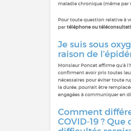
maladie chronique (même par vo
Pour toute question relative à 
par
téléphone ou téléconsultat
Je suis sous oxyg
raison de l’épid
Monsieur Poncet affirme qu’à l’
confirment avoir pris toutes leu
nécessaires pour éviter toute ru
la durée, pourrait être remplacé
engagées à communiquer en dire
Comment différe
COVID-19 ? Que d