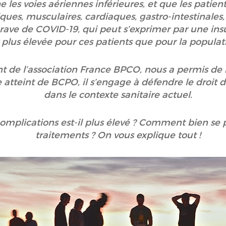
 les voies aériennes inférieures, et que les pati
ues, musculaires, cardiaques, gastro-intestinales, 
ave de COVID-19, qui peut s’exprimer par une insu
t plus élevée pour ces patients que pour la populat
nt de l’association France BPCO, nous a permis de
 atteint de BCPO, il s’engage à défendre le droit d
dans le contexte sanitaire actuel.
omplications est-il plus élevé ? Comment bien se p
traitements ? On vous explique tout !