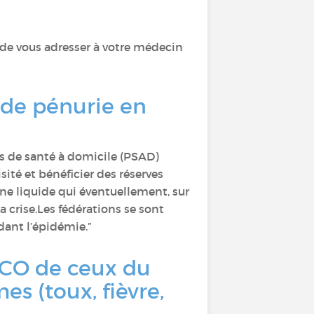
 de vous adresser à votre médecin
e de pénurie en
es de santé à domicile (PSAD)
sité et bénéficier des réserves
ène liquide qui éventuellement, sur
a crise.Les fédérations se sont
ant l’épidémie.”
PCO de ceux du
s (toux, fièvre,