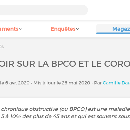
aments
Enquêtes
Magaz
és
OIR SUR LA BPCO ET LE CORO
le 6 avr. 2020 • Mis à jour le 26 mai 2020 • Par
Camille Da
hronique obstructive (ou BPCO) est une maladie 
5 à 10% des plus de 45 ans et qui est souvent sou