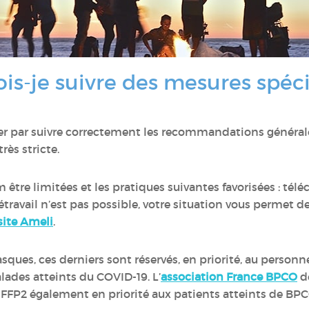
ois-je suivre des mesures spéc
r par suivre correctement les recommandations générale
rès stricte.
tre limitées et les pratiques suivantes favorisées : téléc
télétravail n’est pas possible, votre situation vous permet 
site Ameli
.
asques, ces derniers sont réservés, en priorité, au person
ades atteints du COVID-19. L’
association France BPCO
de
FFP2 également en priorité aux patients atteints de BPC