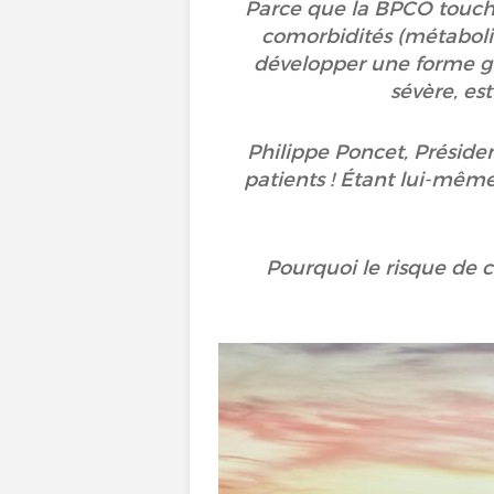
Parce que la BPCO touche
comorbidités (métaboliq
développer une forme gr
sévère, es
Philippe Poncet, Préside
patients ! Étant lui-même
Pourquoi le risque de c