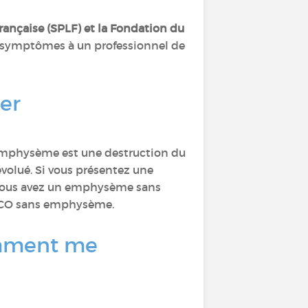
ançaise (SPLF) et la Fondation du
rs symptômes à un professionnel de
er
l’emphysème est une destruction du
évolué. Si vous présentez une
 si vous avez un emphysème sans
 BPCO sans emphysème.
omment me