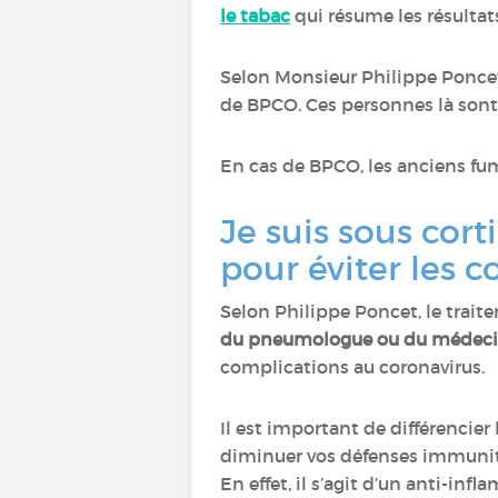
le tabac
qui résume les résultat
Selon Monsieur Philippe Poncet,
de BPCO. Ces personnes là sont d
En cas de BPCO, les anciens fu
Je suis sous cor
pour éviter les c
Selon Philippe Poncet, le trai
du pneumologue ou du médecin
complications au coronavirus.
Il est important de différencie
diminuer vos défenses immunitai
En effet, il s’agit d’un anti-inf