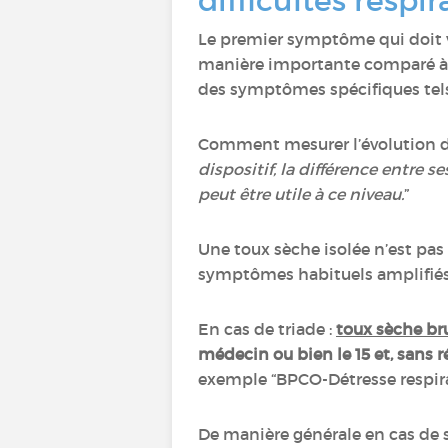
difficultés respir
Le premier symptôme qui doit vo
manière importante comparé à ha
des symptômes spécifiques tels 
Comment mesurer l’évolution d
dispositif, la différence entre s
peut être utile à ce niveau.
”
Une toux sèche isolée n’est pas
symptômes habituels amplifiés a
En cas de triade :
toux sèche bru
médecin ou bien le 15 et, sans 
exemple “BPCO-Détresse respira
De manière générale en cas de