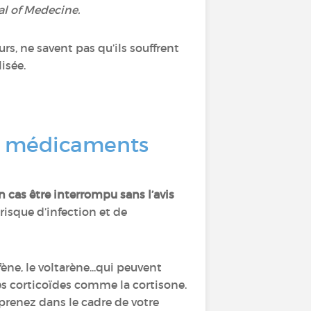
l of Medecine.
s, ne savent pas qu’ils souffrent
isée.
mes médicaments
n cas être interrompu sans l’avis
risque d’infection et de
ne, le voltarène...qui peuvent
es corticoïdes comme la cortisone.
e prenez dans le cadre de votre