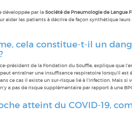
ne développée par la
Société de Pneumologie de Langue Fr
ur aider les patients à décrire de façon synthétique leu
e, cela constitue-t-il un dang
?
Vice-président de la Fondation du Souffle, explique que 
eut entraîner une insuffisance respiratoire lorsqu’il est 
 dans ce cas il existe un sur-risque lié à l’infection. Mais
 il n’y a pas de risque supplémentaire par rapport à une
proche atteint du COVID-19, c