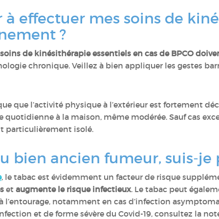
r à effectuer mes soins de kin
inement ?
 soins de kinésithérapie essentiels en cas de BPCO doiv
hologie chronique. Veillez à bien appliquer les gestes bar
ue que l’activité physique à l’extérieur est fortement dé
que quotidienne à la maison, même modérée. Sauf cas exce
 particulièrement isolé.
u bien ancien fumeur, suis-je 
e
, le tabac est évidemment un facteur de risque supplém
s
et
augmente le risque infectieux
. Le tabac peut égalem
s à l’entourage, notamment en cas d’infection asymptom
infection et de forme sévère du Covid-19, consultez la not