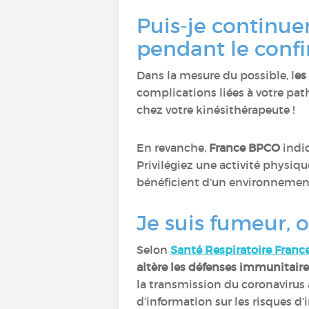
Puis-je continue
pendant le conf
Dans la mesure du possible, l
es
complications liées à votre pat
chez votre kinésithérapeute !
En revanche,
France BPCO
indiq
Privilégiez une activité physi
bénéficient d’un environnement
Je suis fumeur, o
Selon
Santé Respiratoire Franc
altère les défenses immunitaire
la transmission du coronaviru
d’information sur les risques d’