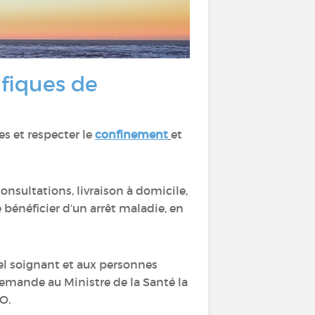
ifiques de
s et respecter le
confinement
et
onsultations, livraison à domicile,
de bénéficier d’un arrêt maladie, en
nel soignant et aux personnes
mande au Ministre de la Santé la
O.