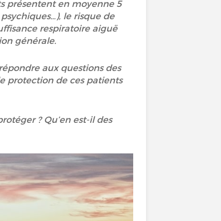
ents présentent en moyenne 5
psychiques…), le risque de
ffisance respiratoire aiguë
ion générale.
 répondre aux questions des
e protection de ces patients
rotéger ? Qu’en est-il des