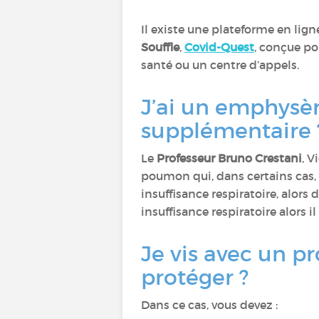
Il existe une plateforme en lig
Souffle
,
Covid-Quest
, conçue po
santé ou un centre d’appels.
J’ai un emphysèm
supplémentaire 
Le
Professeur Bruno Crestani
, 
poumon qui, dans certains cas, p
insuffisance respiratoire, alors
insuffisance respiratoire alors
Je vis avec un 
protéger ?
Dans ce cas, vous devez :