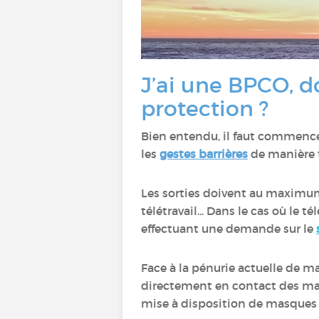
J’ai une BPCO, d
protection ?
Bien entendu, il faut commence
les
gestes barrières
de manière t
Les sorties doivent au maximum ê
télétravail... Dans le cas où le 
effectuant une demande sur le
Face à la pénurie actuelle de m
directement en contact des mal
mise à disposition de masques 