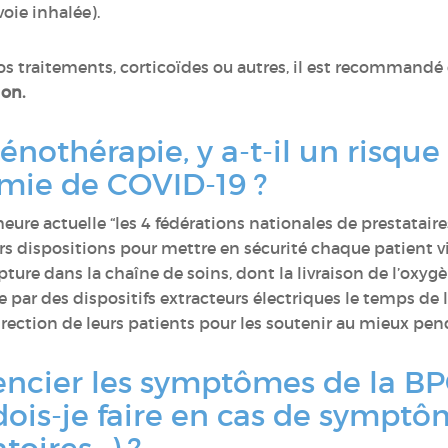
ie inhalée).
vos traitements, corticoïdes ou autres, il est recommandé
ion.
énothérapie, y a-t-il un risqu
émie de COVID-19 ?
heure actuelle “les 4 fédérations nationales de prestatair
rs dispositions pour mettre en sécurité chaque patient vi
pture dans la chaîne de soins, dont la livraison de l’oxyg
e par des dispositifs extracteurs électriques le temps de l
ction de leurs patients pour les soutenir au mieux pend
ncier les symptômes de la B
ois-je faire en cas de symptôme