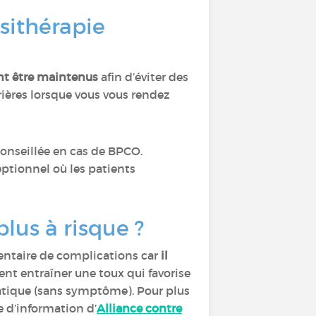
ésithérapie
ent être maintenus
afin d’éviter des
rières lorsque vous vous rendez
conseillée en cas de BPCO.
ptionnel où les patients
plus à risque ?
entaire de complications car
il
ent entraîner une toux qui favorise
atique (sans symptôme). Pour plus
e d’information d’
Alliance contre