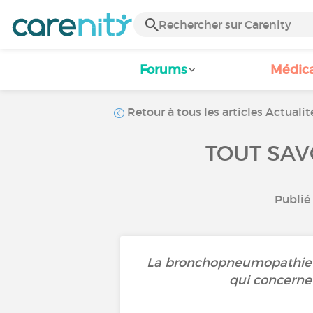
Forums
Médic
Retour à tous les articles Actualit
TOUT SAV
Publié 
La bronchopneumopathie c
qui concerne 