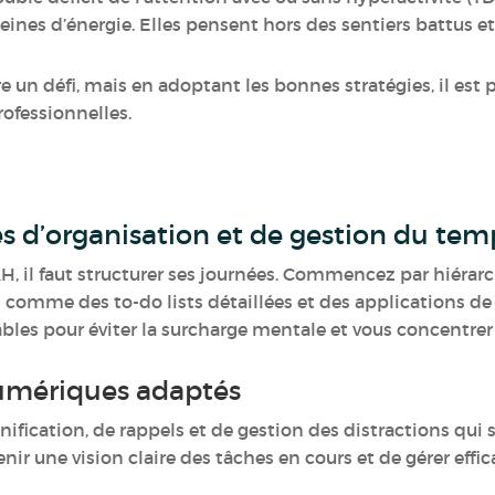
leines d’énergie. Elles pensent hors des sentiers battus et
e un défi, mais en adoptant les bonnes stratégies, il est
rofessionnelles.
es d’organisation et de gestion du te
H, il faut structurer ses journées. Commencez par hiérarch
ils comme des to-do lists détaillées et des applications d
ables pour éviter la surcharge mentale et vous concentrer s
 numériques adaptés
anification, de rappels et de gestion des distractions qui 
enir une vision claire des tâches en cours et de gérer eff