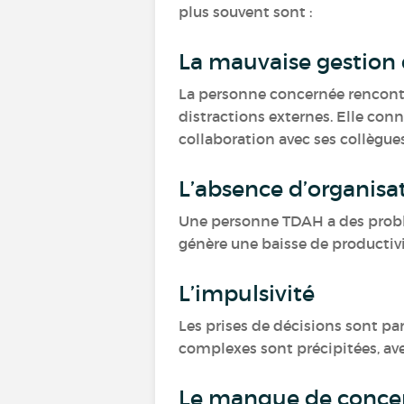
plus souvent sont :
La mauvaise gestion 
La personne concernée rencontre
distractions externes. Elle con
collaboration avec ses collègue
L’absence d’organisat
Une personne TDAH a des problèm
génère une baisse de productivit
L’impulsivité
Les prises de décisions sont pa
complexes sont précipitées, avec
Le manque de conce