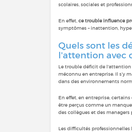
scolaires, sociales et profession
En effet,
ce trouble influence p
symptômes – inattention, hyper
Quels sont les dé
l'attention avec
Le trouble déficit de l'attenti
méconnu en entreprise. Il s’y m
dans des environnements normés
En effet, en entreprise, certai
être perçus comme un manque de
des collègues et des managers 
Les difficultés professionnelles 