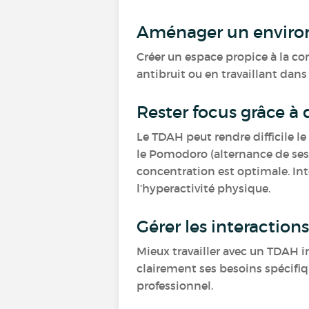
Aménager un environ
Créer un espace propice à la co
antibruit ou en travaillant dan
Rester focus grâce à
Le TDAH peut rendre difficile l
le Pomodoro (alternance de sess
concentration est optimale. Inté
l’hyperactivité physique.
Gérer les interactio
Mieux travailler avec un TDAH i
clairement ses besoins spécifiq
professionnel.