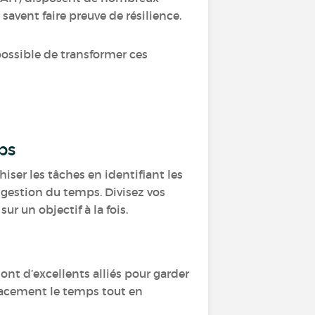
 savent faire preuve de résilience.
 possible de transformer ces
mps
iser les tâches en identifiant les
e gestion du temps. Divisez vos
ur un objectif à la fois.
sont d’excellents alliés pour garder
icacement le temps tout en