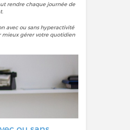
eut rendre chaque journée de
t.
ion avec ou sans hyperactivité
ur mieux gérer votre quotidien
avec ou sans