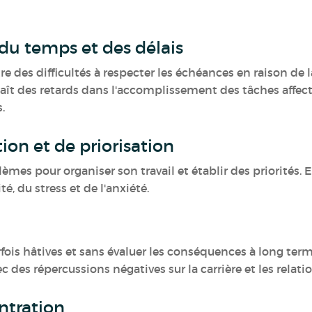
du temps et des délais
 des difficultés à respecter les échéances en raison de l
naît des retards dans l'accomplissement des tâches affec
s.
ion et de priorisation
es pour organiser son travail et établir des priorités. E
é, du stress et de l'anxiété.
rfois hâtives et sans évaluer les conséquences à long term
 des répercussions négatives sur la carrière et les relati
ntration