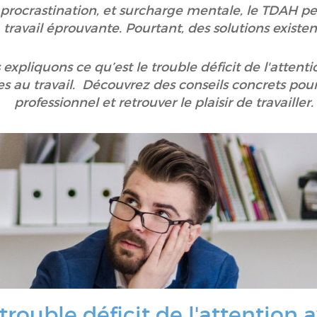
 procrastination, et surcharge mentale, le TDAH p
travail éprouvante. Pourtant, des solutions existen
 expliquons ce qu’est le trouble déficit de l'attent
iées au travail. Découvrez des conseils concrets po
professionnel et retrouver le plaisir de travailler.
trouble déficit de l'attention 