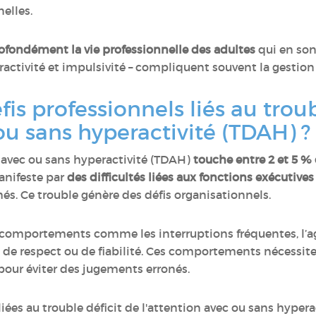
nelles.
rofondément la vie professionnelle des adultes
qui en son
activité et impulsivité – compliquent souvent la gestion
fis professionnels liés au troub
 ou sans hyperactivité (TDAH) ?
on avec ou sans hyperactivité (TDAH)
touche entre 2 et 5 %
anifeste par
des difficultés liées aux fonctions exécutives
. Ce trouble génère des défis organisationnels.
ns comportements comme les interruptions fréquentes, l’ag
 respect ou de fiabilité. Ces comportements nécessiten
pour éviter des jugements erronés.
liées au trouble déficit de l'attention avec ou sans hypera