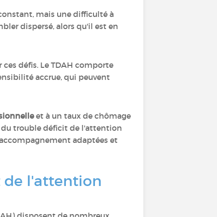
nstant, mais une difficulté à
ler dispersé, alors qu'il est en
 ces défis. Le TDAH comporte
sibilité accrue, qui peuvent
sionnelle
et à un taux de chômage
u trouble déficit de l'attention
s d'accompagnement adaptées et
 de l'attention
 (TDAH) disposent de nombreux