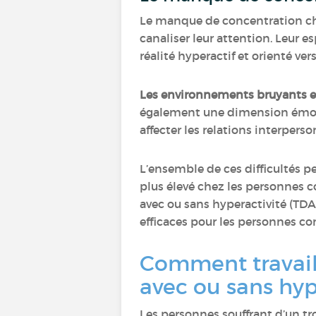
Le manque de concentration che
canaliser leur attention. Leur e
réalité hyperactif et orienté v
Les environnements bruyants et 
également une dimension émotio
affecter les relations interperso
L’ensemble de ces difficultés p
plus élevé chez les personnes c
avec ou sans hyperactivité (TD
efficaces pour les personnes c
Comment travaill
avec ou sans hyp
Les personnes souffrant d’un tr