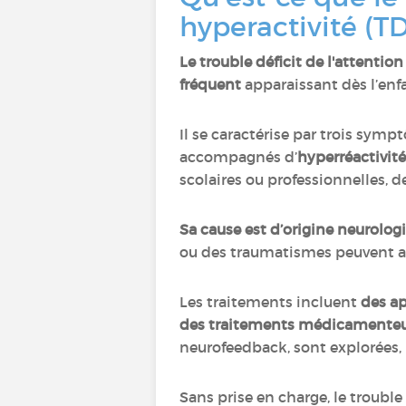
hyperactivité (T
Le trouble déficit de l'attentio
fréquent
apparaissant dès l’enfa
Il se caractérise par trois sym
accompagnés d’
hyperréactivit
scolaires ou professionnelles, d
Sa cause est d’origine neurolog
ou des traumatismes peuvent a
Les traitements incluent
des a
des traitements médicamente
neurofeedback, sont explorées, 
Sans prise en charge, le trouble