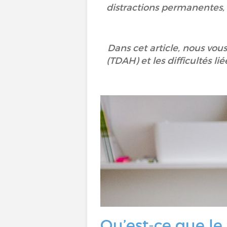
distractions permanentes,
Dans cet article, nous vous
(TDAH) et les difficultés l
Qu’est-ce que le 