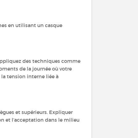
nes en utilisant un casque
r, appliquez des techniques comme
moments de la journée où votre
la tension interne liée à
ègues et supérieurs. Expliquer
n et l’acceptation dans le milieu