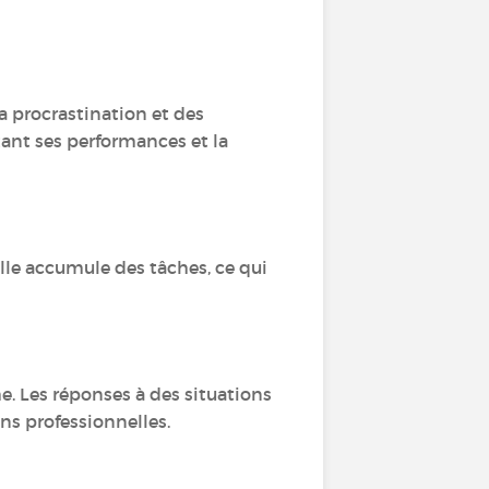
a procrastination et des
tant ses performances et la
lle accumule des tâches, ce qui
e. Les réponses à des situations
ons professionnelles.