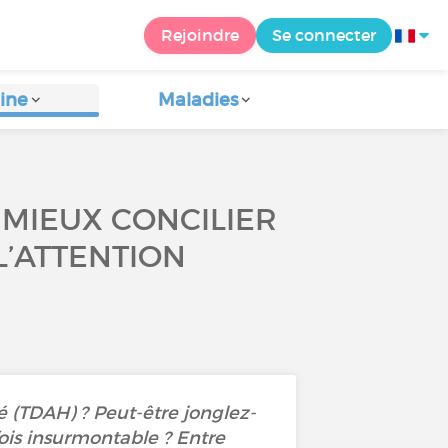
Rejoindre
Se connecter
ine
Maladies
 MIEUX CONCILIER
L’ATTENTION
té (TDAH) ? Peut-être jonglez-
fois insurmontable ? Entre