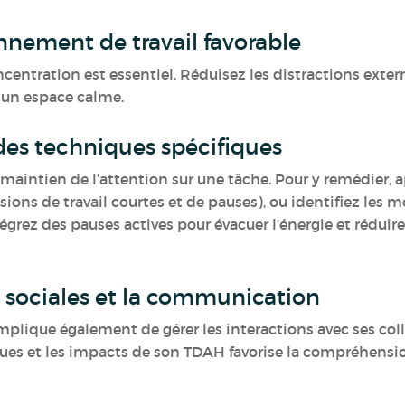
nement de travail favorable
ncentration est essentiel. Réduisez les distractions exter
s un espace calme.
 des techniques spécifiques
e maintien de l’attention sur une tâche. Pour y remédie
ions de travail courtes et de pauses), ou identifiez les 
grez des pauses actives pour évacuer l’énergie et réduire 
ns sociales et la communication
mplique également de gérer les interactions avec ses coll
ues et les impacts de son TDAH favorise la compréhensio