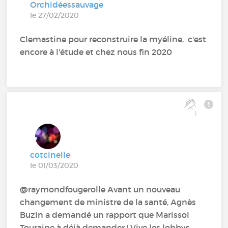
Orchidéessauvage
le 27/02/2020
Clemastine pour reconstruire la myéline, c'est
encore à l'étude et chez nous fin 2020
1
cotcinelle
le 01/03/2020
@raymondfougerolle Avant un nouveau
changement de ministre de la santé, Agnès
Buzin a demandé un rapport que Marissol
Touraine à déjà demander ! Vive les lobbys