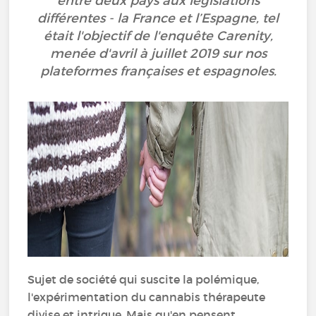
entre deux pays aux législations
différentes - la France et l’Espagne, tel
était l'objectif de l'enquête Carenity,
menée d'avril à juillet 2019 sur nos
plateformes françaises et espagnoles.
Sujet de société qui suscite la polémique,
l'expérimentation du cannabis thérapeute
divise et intrigue. Mais qu'en pensent