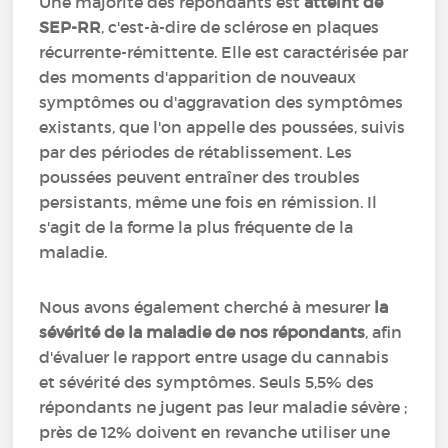
Une majorité des répondants est
atteint de
SEP-RR
, c'est-à-dire de sclérose en plaques
récurrente-rémittente. Elle est caractérisée par
des moments d'apparition de nouveaux
symptômes ou d'aggravation des symptômes
existants, que l'on appelle des poussées, suivis
par des périodes de rétablissement. Les
poussées peuvent entraîner des troubles
persistants, même une fois en rémission. Il
s'agit de la forme la plus fréquente de la
maladie.
Nous avons également cherché à mesurer
la
sévérité de la maladie de nos répondants
, afin
d'évaluer le rapport entre usage du cannabis
et sévérité des symptômes. Seuls 5,5% des
répondants ne jugent pas leur maladie sévère ;
près de 12% doivent en revanche utiliser une