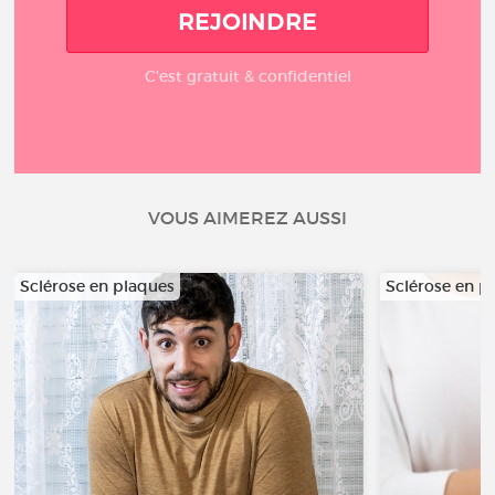
REJOINDRE
C'est gratuit & confidentiel
VOUS AIMEREZ AUSSI
Sclérose en plaques
Sclérose en p