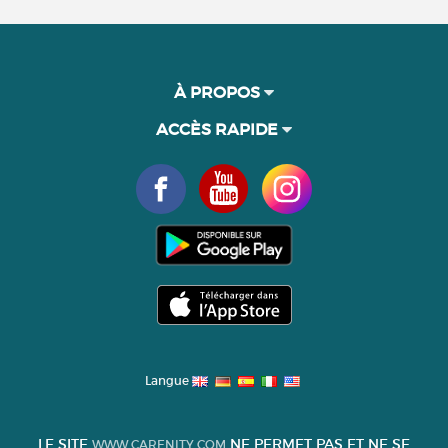
À PROPOS
ACCÈS RAPIDE
Langue
LE SITE
NE PERMET PAS ET NE SE
WWW.CARENITY.COM