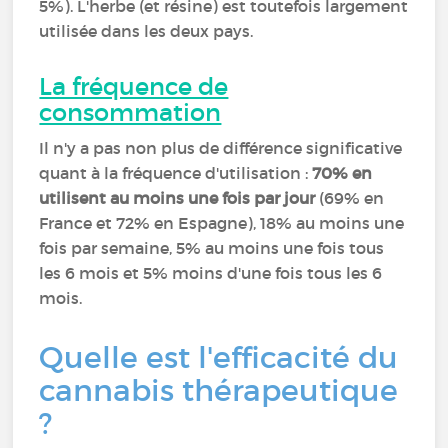
5%). L'herbe (et résine) est toutefois largement
utilisée dans les deux pays.
La fréquence de
consommation
Il n'y a pas non plus de différence significative
quant à la fréquence d'utilisation :
70% en
utilisent au moins une fois par jour
(69% en
France et 72% en Espagne), 18% au moins une
fois par semaine, 5% au moins une fois tous
les 6 mois et 5% moins d'une fois tous les 6
mois.
Quelle est l'efficacité du
cannabis thérapeutique
?