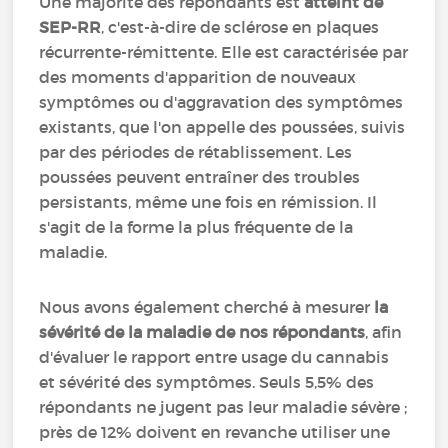
Une majorité des répondants est
atteint de
SEP-RR
, c'est-à-dire de sclérose en plaques
récurrente-rémittente. Elle est caractérisée par
des moments d'apparition de nouveaux
symptômes ou d'aggravation des symptômes
existants, que l'on appelle des poussées, suivis
par des périodes de rétablissement. Les
poussées peuvent entraîner des troubles
persistants, même une fois en rémission. Il
s'agit de la forme la plus fréquente de la
maladie.
Nous avons également cherché à mesurer
la
sévérité de la maladie de nos répondants
, afin
d'évaluer le rapport entre usage du cannabis
et sévérité des symptômes. Seuls 5,5% des
répondants ne jugent pas leur maladie sévère ;
près de 12% doivent en revanche utiliser une