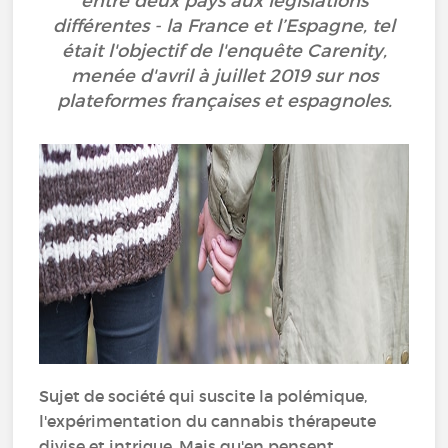
entre deux pays aux législations
différentes - la France et l’Espagne, tel
était l'objectif de l'enquête Carenity,
menée d'avril à juillet 2019 sur nos
plateformes françaises et espagnoles.
Sujet de société qui suscite la polémique,
l'expérimentation du cannabis thérapeute
divise et intrigue. Mais qu'en pensent