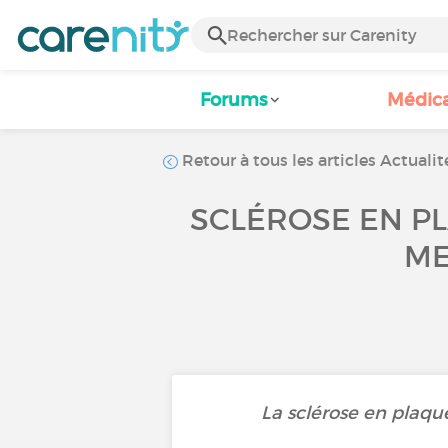
Forums
Médic
Retour à tous les articles Actualit
SCLÉROSE EN PL
ME
La sclérose en plaqu