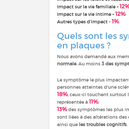
12
Impact sur la vie familiale –
12%
Impact sur la vie intime –
1%
Autres types d’impact -
Quels sont les s
en plaques ?
Nous avons demandé aux membre
normale
. Au moins
3 des sympt
Le symptôme le plus impactan
personnes atteintes d'une sclér
18%
, ceux-ci touchent surtout
11%
représentée à
.
13%
des symptômes les plus i
sont liées à des altérations d
ainsi que
les troubles cognitifs
.