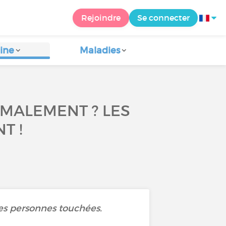
Rejoindre
Se connecter
ine
Maladies
RMALEMENT ? LES
T !
 les personnes touchées.