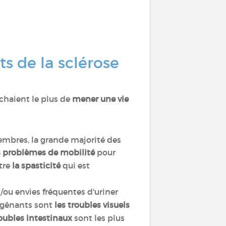
s de la sclérose
haient le plus de
mener une vie
mbres, la grande majorité des
s problèmes de mobilité
pour
être
la spasticité
qui est
et/ou envies fréquentes d'uriner
 gênants sont
les troubles visuels
roubles intestinaux
sont les plus