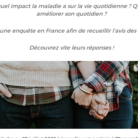
 quel impact la maladie a sur la vie quotidienne ? 
améliorer son quotidien ?
ne enquête en France afin de recueillir l’avis de
Découvrez vite leurs réponses !