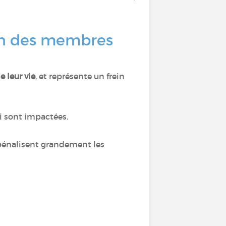
ien des membres
e leur vie
, et représente un frein
i sont impactées.
pénalisent grandement les