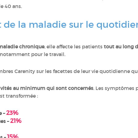
e 40 ans.
t de la maladie sur le quotid
aladie chronique
, elle affecte les patients
tout au long d
, notamment pour le travail.
res Carenity sur les facettes de leur vie quotidienne qu
tivités au minimum qui sont concernés
. Les symptômes 
est transformée :
23%
e –
21%
ues –
15%
es –