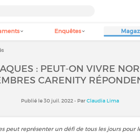
aments
Enquêtes
Magaz
és
AQUES : PEUT-ON VIVRE NO
MBRES CARENITY RÉPONDEN
Publié le 30 juil. 2022 • Par
Claudia Lima
es peut représenter un défi de tous les jours pour