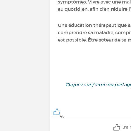
symptômes. Vivre avec une malad
au quotidien, afin d’en
réduire 
Une éducation thérapeutique est 
comprendre sa maladie, compren
est possible.
Être acteur de sa 
Cliquez sur j’aime ou parta
48
J'a