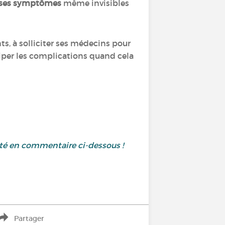
r ses symptômes
même invisibles
ts, à solliciter ses médecins pour
iper les complications quand cela
uté en commentaire ci-dessous !
Partager