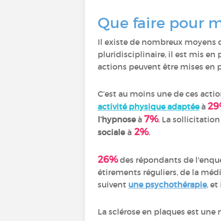
Que faire pour m
Il existe de nombreux moyens 
pluridisciplinaire, il est mis en
actions peuvent être mises en 
C’est au moins une de ces actio
2
activité physique adaptée
à
7%
l’hypnose
à
. La sollicitation
2%
.
sociale
à
26%
des répondants de l'enquê
étirements réguliers, de la médit
suivent
une psychothérapie
, et
La sclérose en plaques est une m