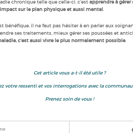
ie chronique telle que celle-ci, c’est
apprendre à gére
l’impact sur le plan physique et aussi mental
.
bénéfique, il ne faut pas hésiter à en parler aux soignan
dre ses traitements, mieux gérer ses poussées et antic
maladie, c’est aussi vivre le plus normalement possible
.
Cet article vous a-t-il été utile ?
gez votre ressenti et vos interrogations avec la communa
Prenez soin de vous !
ime