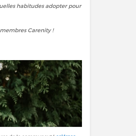
Quelles habitudes adopter pour
s membres Carenity !