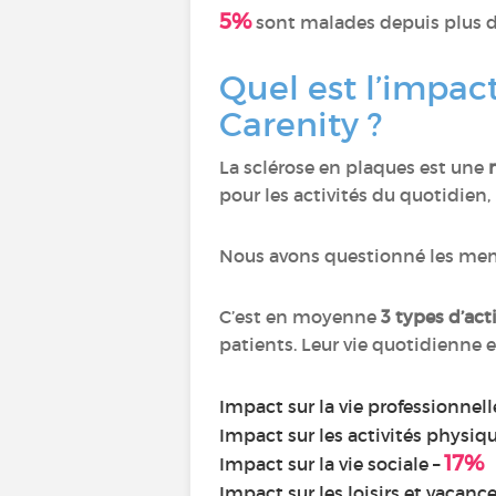
5%
sont malades depuis plus d
Quel est l’impac
Carenity ?
La sclérose en plaques est une
m
pour les activités du quotidien
Nous avons questionné les memb
C’est en moyenne
3 types d’ac
patients. Leur vie quotidienne 
Impact sur la vie professionnell
Impact sur les activités physiq
17%
Impact sur la vie sociale –
Impact sur les loisirs et vacanc