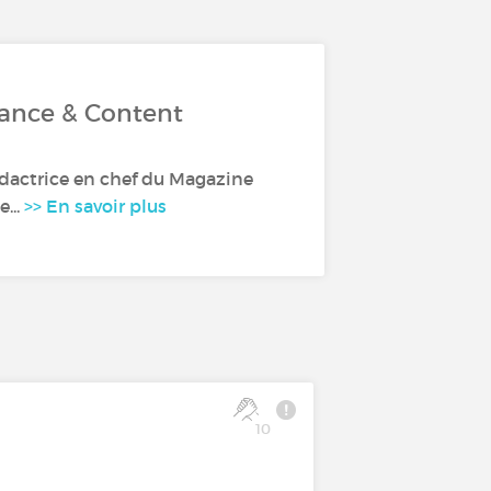
rance & Content
dactrice en chef du Magazine
...
>> En savoir plus
10