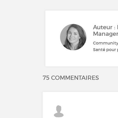
Auteur :
Manage
Community M
Santé pour p
75 COMMENTAIRES