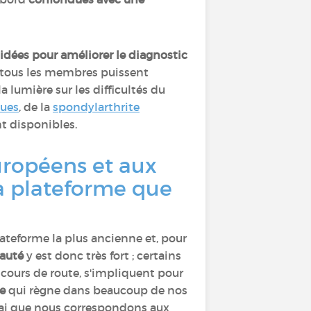
idées pour améliorer le diagnostic
ue tous les membres puissent
la lumière sur les difficultés du
ques
, de la
spondylarthrite
t disponibles.
uropéens et aux
 la plateforme que
plateforme la plus ancienne et, pour
auté
y est donc très fort ; certains
cours de route, s'impliquent pour
de
qui règne dans beaucoup de nos
 vrai que nous correspondons aux