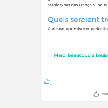
stéréotypes des Français : nous
Quels seraient tr
Curieuse, optimiste et perfecti
Merci beaucoup à Louis
2
J'a