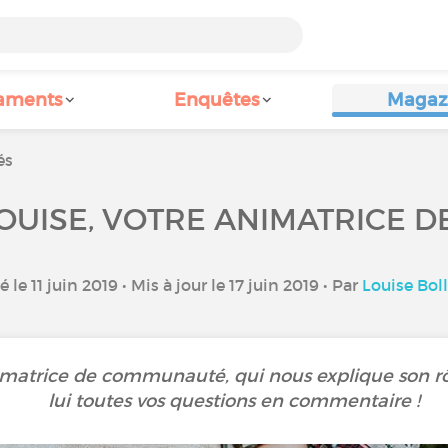
aments
Enquêtes
Magaz
és
OUISE, VOTRE ANIMATRICE 
é le 11 juin 2019 • Mis à jour le 17 juin 2019 • Par
Louise Bol
imatrice de communauté, qui nous explique son rôl
lui toutes vos questions en commentaire !