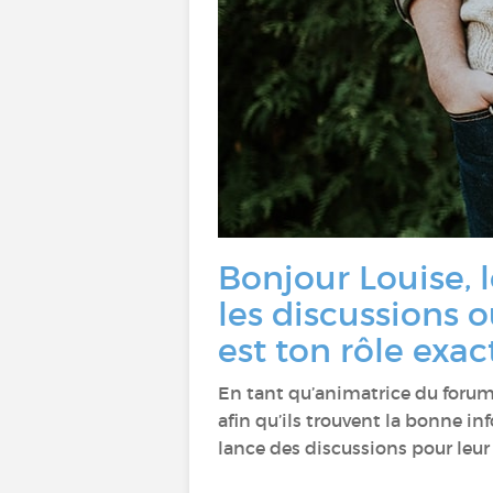
Bonjour Louise, 
les discussions 
est ton rôle exa
En tant qu’animatrice du forum
afin qu’ils trouvent la bonne in
lance des discussions pour leur