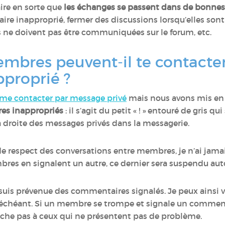
ire en sorte que
les échanges se passent dans de bonnes
 inapproprié, fermer des discussions lorsqu’elles sont
 ne doivent pas être communiquées sur le forum, etc.
res peuvent-il te contacter o
proprié ?
me contacter par message privé
mais nous avons mis en p
res inappropriés
: il s’agit du petit « ! » entouré de gris qu
 droite des messages privés dans la messagerie.
 de respect des conversations entre membres, je n’ai ja
bres en signalent un autre, ce dernier sera suspendu a
 suis prévenue des commentaires signalés. Je peux ainsi v
s échéant. Si un membre se trompe et signale un comment
touche pas à ceux qui ne présentent pas de problème.