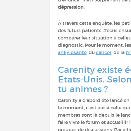
dépression
.
À travers cette enquête, les pa
des futurs patients. J'écris ens
comparer leur situation à celles 
diagnostic. Pour le moment, les
ankylosante
, du
cancer
, de la
ma
Carenity existe
Etats-Unis. Selon
tu animes ?
Carenity a d'abord été lancé en 
le moment, c'est aussi celle qu
membres sont là depuis le lance
faire vivre le forum et accueilli
groupes de discussions. Par aill