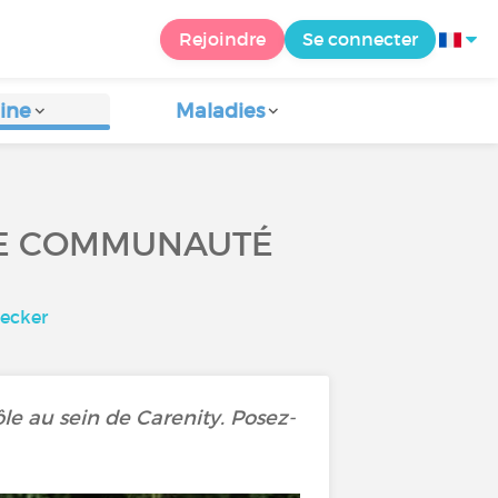
Rejoindre
Se connecter
ine
Maladies
DE COMMUNAUTÉ
lecker
e au sein de Carenity. Posez-