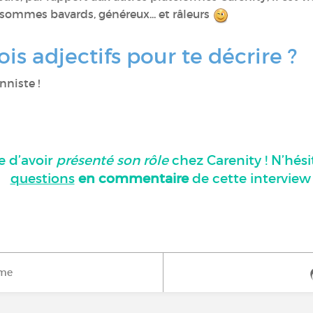
 sommes bavards, généreux... et râleurs
ois adjectifs pour te décrire ?
onniste !
e d’avoir
présenté son rôle
chez Carenity ! N’hési
questions
en commentaire
de cette interview 
ime