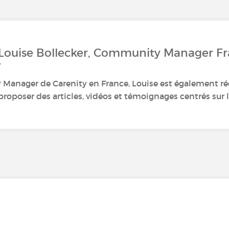
 Louise Bollecker, Community Manager F
r
anager de Carenity en France, Louise est également ré
roposer des articles, vidéos et témoignages centrés sur le