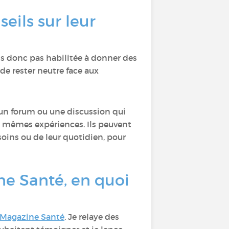
eils sur leur
is donc pas habilitée à donner des
de rester neutre face aux
s un forum ou une discussion qui
s mêmes expériences. Ils peuvent
soins ou de leur quotidien, pour
ne Santé, en quoi
Magazine Santé
. Je relaye des