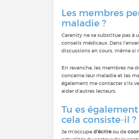
Les membres peuv
maladie ?
Carenity ne se substitue pas à 
conseils médicaux. Dans l’ensem
discussions en cours, même si
En revanche, les membres ne doi
concerne leur maladie et les m
également me contacter s’ils v
aider d’autres lecteurs.
Tu es également 
cela consiste-il ?
Je m'occupe
d'écrire
ou de
coord