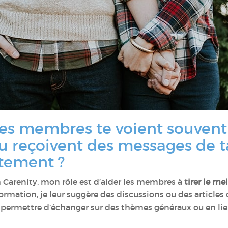
les membres te voient souvent
ou reçoivent des messages de t
ctement ?
 Carenity, mon rôle est d’aider les membres à
tirer le me
formation, je leur suggère des discussions ou des articles 
 permettre d’échanger sur des thèmes généraux ou en lie