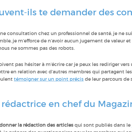
ent-ils te demander des cons
une consultation chez un professionnel de santé, je ne su
ble, je m’efforce de n’avoir aucun jugement de valeur et 
 nous ne sommes pas des robots.
vent pas hésiter à m’écrire car je peux les rediriger ver
ettre en relation avec d’autres membres qui partagent le
eulent
témoigner sur un point précis
de leur parcours de 
rédactrice en chef du Magazi
onner la rédaction des articles
qui sont publiés dans le