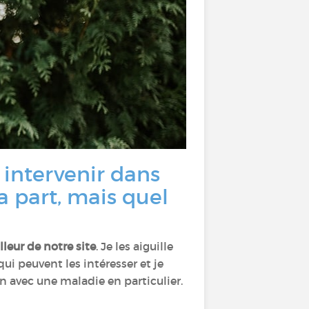
 intervenir dans
a part, mais quel
illeur de notre site
. Je les aiguille
qui peuvent les intéresser et je
n avec une maladie en particulier.