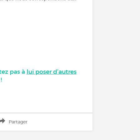
tez pas à
lui poser d’autres
!
Partager