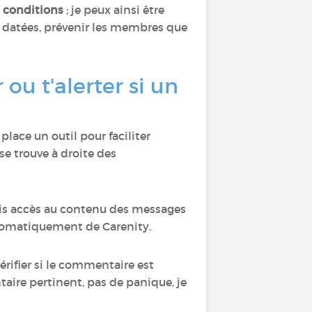
 conditions
; je peux ainsi être
 datées, prévenir les membres que
u t'alerter si un
lace un outil pour faciliter
i se trouve à droite des
mais accès au contenu des messages
utomatiquement de Carenity.
érifier si le commentaire est
aire pertinent, pas de panique, je