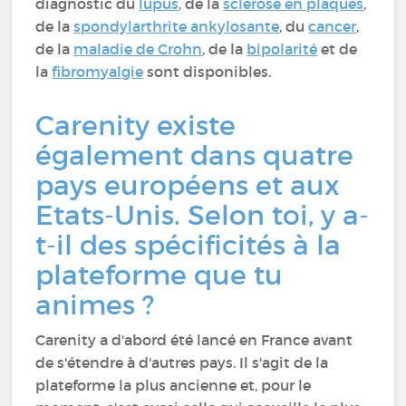
diagnostic du
lupus
, de la
sclérose en plaques
,
de la
spondylarthrite ankylosante
, du
cancer
,
de la
maladie de Crohn
, de la
bipolarité
et de
la
fibromyalgie
sont disponibles.
Carenity existe
également dans quatre
pays européens et aux
Etats-Unis. Selon toi, y a-
t-il des spécificités à la
plateforme que tu
animes ?
Carenity a d'abord été lancé en France avant
de s'étendre à d'autres pays. Il s'agit de la
plateforme la plus ancienne et, pour le