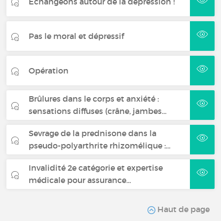
Échangeons autour de la dépression !
Pas le moral et dépressif
Opération
Brûlures dans le corps et anxiété :
sensations diffuses (crâne, jambes…
Sevrage de la prednisone dans la
pseudo-polyarthrite rhizomélique :…
Invalidité 2e catégorie et expertise
médicale pour assurance…
Haut de page