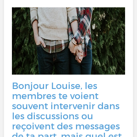
Bonjour Louise, les
membres te voient
souvent intervenir dans
les discussions ou
reçoivent des messages
de ta part, mais quel est