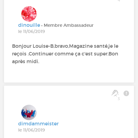
4
dinouille
• Membre Ambassadeur
le 11/06/2019
Bonjour Louise-B,bravo,Magazine santé,je le
reçois .Continuer comme ça c'est super.Bon
après midi.
3
dimdammeister
le 11/06/2019