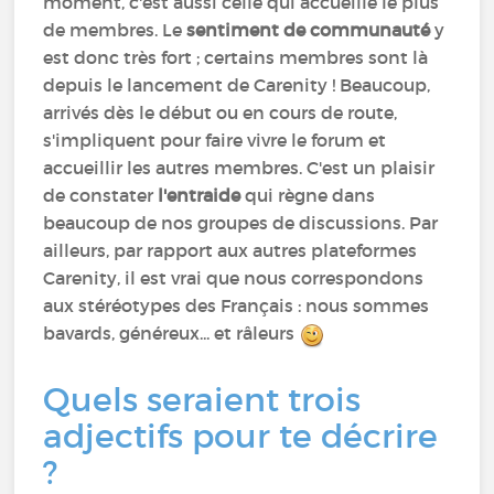
moment, c'est aussi celle qui accueille le plus
de membres. Le
sentiment de communauté
y
est donc très fort ; certains membres sont là
depuis le lancement de Carenity ! Beaucoup,
arrivés dès le début ou en cours de route,
s'impliquent pour faire vivre le forum et
accueillir les autres membres. C'est un plaisir
de constater
l'entraide
qui règne dans
beaucoup de nos groupes de discussions. Par
ailleurs, par rapport aux autres plateformes
Carenity, il est vrai que nous correspondons
aux stéréotypes des Français : nous sommes
bavards, généreux... et râleurs
Quels seraient trois
adjectifs pour te décrire
?