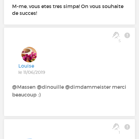
M-me, vous etes tres simpa! On vous souhaite
de succes!
5
Louise
le 11/06/2019
@Massen @dinouille‍ @dimdammeister‍ merci
beaucoup :)
1