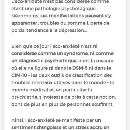
L’éco-anxiété n’est pas considérée comme
étant une pathologie psychologique.
Néanmoins,
ses manifestations peuvent s’y
apparenter
: troubles du sommeil, perte de
poids, tendance à la dépression…
Bien qu’à ce jour l’éco-anxiété n’est
ni
considérée comme un syndrome, ni comme
un diagnostic psychiatrique
, dans la mesure
où elle ne figure
ni dans le DSM-5 ni dans le
CIM-10
- les deux outils de classification des
troubles mentaux utilisés dans le monde - le
monde médical et, en particulier la
psychiatrie, s’intéresse de près à cette notion,
dont de plus en plus de personnes souffrent.
Ainsi, l’éco-anxiété se manifeste par
un
sentiment d’angoisse et un stress accru en