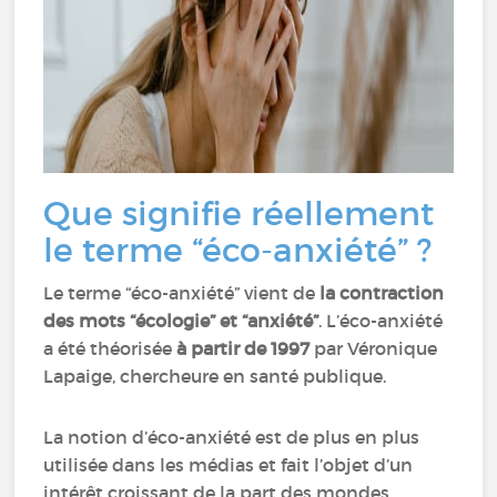
Que signifie réellement
le terme “éco-anxiété” ?
Le terme “éco-anxiété” vient de
la contraction
des mots “écologie” et “anxiété”
. L’éco-anxiété
a été théorisée
à partir de 1997
par Véronique
Lapaige, chercheure en santé publique.
La notion d’éco-anxiété est de plus en plus
utilisée dans les médias et fait l’objet d’un
intérêt croissant de la part des mondes