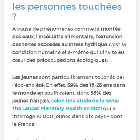
les personnes touchées
?
A cause de phénomènes comme
la montée
des eaux, l’insécurité alimentaire, l’extension
des terres exposées au stress hydrique
, c’est la
condition humaine elle-même qui s’invite au
cœur des préoccupations écologiques.
Les jeunes
sont particulièrement touchés par
l’éco-anxiété. En effet,
59% des 16‑25 ans dans
le monde
en souffriraient, dont
58% des
jeunes français
,
selon une étude de la revue
The Lancet Planetary Health en 2021
qui a
interrogé 10 000 jeunes dans dix pays – dont
la France.