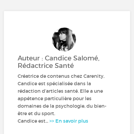
Auteur : Candice Salomé,
Rédactrice Santé
Créatrice de contenus chez Carenity,
Candice est spécialisée dans la
rédaction d’articles santé. Elle a une
appétence particulière pour les
domaines de la psychologie, du bien-
être et du sport.
Candice est...
>> En savoir plus