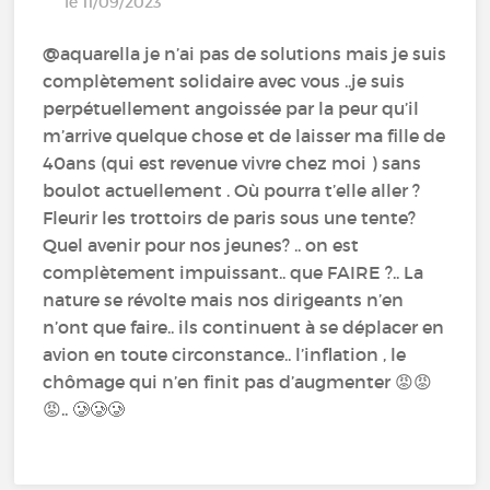
le 11/09/2023
@aquarella je n’ai pas de solutions mais je suis
complètement solidaire avec vous ..je suis
perpétuellement angoissée par la peur qu’il
m’arrive quelque chose et de laisser ma fille de
40ans (qui est revenue vivre chez moi ) sans
boulot actuellement . Où pourra t’elle aller ?
Fleurir les trottoirs de paris sous une tente?
Quel avenir pour nos jeunes? .. on est
complètement impuissant.. que FAIRE ?.. La
nature se révolte mais nos dirigeants n’en
n’ont que faire.. ils continuent à se déplacer en
avion en toute circonstance.. l’inflation , le
chômage qui n’en finit pas d’augmenter 😡😡
😡.. 🥲🥲🥲