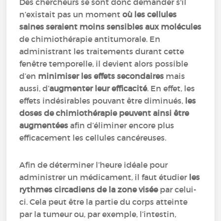
Des chercheurs se sont donc demander s'il
n’existait pas un moment
où les cellules
saines seraient moins sensibles aux molécules
de chimiothérapie antitumorale. En
administrant les traitements durant cette
fenêtre temporelle, il devient alors possible
d’en
minimiser les effets secondaires
mais
aussi, d’
augmenter leur efficacité
. En effet, les
effets indésirables pouvant être diminués,
les
doses de chimiothérapie peuvent ainsi être
augmentées
afin d’éliminer encore plus
efficacement les cellules cancéreuses.
Afin de déterminer l’heure idéale pour
administrer un médicament, il faut étudier
les
rythmes circadiens de la zone visée
par celui-
ci. Cela peut être la partie du corps atteinte
par la tumeur ou, par exemple, l’intestin,