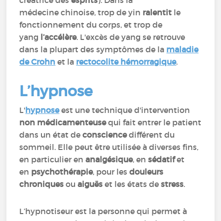
créatrice des
esprits
). Dans la
médecine chinoise, trop de yin
ralentit
le
fonctionnement du corps, et trop de
yang
l’accélère
. L'excès de yang se retrouve
dans la plupart des symptômes de la
maladie
de Crohn
et la
rectocolite hémorragique
.
L’hypnose
L'
hypnose
est une technique d'intervention
non médicamenteuse
qui fait entrer le patient
dans un état de
conscience
différent du
sommeil. Elle peut être utilisée à diverses fins,
en particulier en
analgésique
, en
sédatif
et
en
psychothérapie
, pour les
douleurs
chroniques
ou
aiguës
et les états de
stress
.
L’hypnotiseur est la personne qui permet à