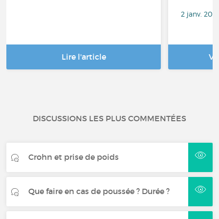
2 janv. 202
Lire l'article
Vo
DISCUSSIONS LES PLUS COMMENTÉES
Crohn et prise de poids
Que faire en cas de poussée ? Durée ?