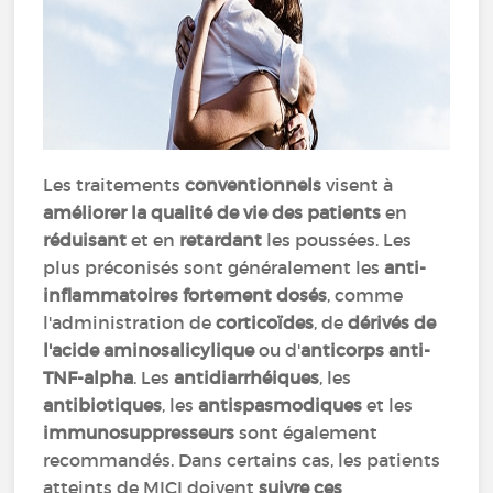
Les traitements
conventionnels
visent à
améliorer la qualité de vie des patients
en
réduisant
et en
retardant
les poussées. Les
plus préconisés sont généralement les
anti-
inflammatoires fortement dosés
, comme
l'administration de
corticoïdes
, de
dérivés de
l'acide aminosalicylique
ou d'
anticorps anti-
TNF-alpha
. Les
antidiarrhéiques
, les
antibiotiques
, les
antispasmodiques
et les
immunosuppresseurs
sont également
recommandés. Dans certains cas, les patients
atteints de MICI doivent
suivre ces