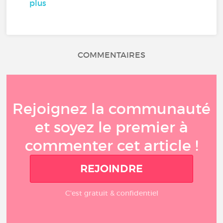
plus
COMMENTAIRES
Rejoignez la communauté
et soyez le premier à
commenter cet article !
REJOINDRE
C'est gratuit & confidentiel