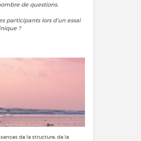
 nombre de questions.
es participants lors d’un essai
inique ?
sances de la structure, de la