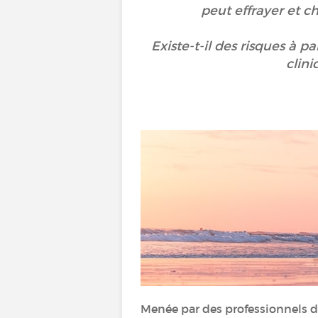
peut effrayer et c
Existe-t-il des risques à pa
clini
Menée par des professionnels de 