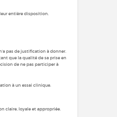
leur entière disposition.
n’a pas de justification à donner.
tant que la qualité de sa prise en
cision de ne pas participer à
tion à un essai clinique.
n claire, loyale et appropriée.