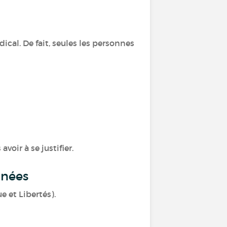
ical. De fait, seules les personnes
oir à se justifier.
nnées
e et Libertés).