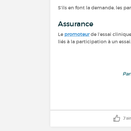
S’ils en font la demande, les par
Assurance
Le
promoteur
de l’essai cliniq
liés à la participation à un essai
Par
J'a