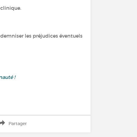
 clinique.
ndemniser les préjudices éventuels
nauté !
Partager