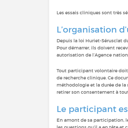
Les essais cliniques sont très
L’organisation d
Depuis la loi Huriet-Sérusclat 
Pour démarrer, ils doivent rece
autorisation de l’Agence natio
Tout participant volontaire doi
de recherche clinique. Ce docum
méthodologie et la durée de la r
retirer son consentement à to
Le participant es
En amont de sa participation, l
les questions qu’il a en tête et 