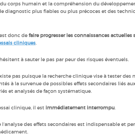
 du corps humain et la compréhension du développement
 diagnostic plus fiables ou plus précoces et des techniq
 est donc de
faire progresser les connaissances actuelles 
essais cliniques
.
hésitent à sauter le pas par peur des risques éventuels.
’existe pas puisque la recherche clinique vise à tester des
ntés à la survenue de possibles effets secondaires liés 
riés et analysés de façon systématique.
ssai clinique, il est
immédiatement interrompu
.
e l’analyse des effets secondaires est indispensable et p
médicament.