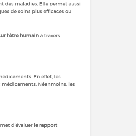
 des maladies. Elle permet aussi
ues de soins plus efficaces ou
sur l’être humain
à travers
 médicaments. En effet, les
aux médicaments. Néanmoins, les
ermet d’évaluer
le rapport