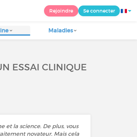
Rejoindre
Se connecter
ine
Maladies
UN ESSAI CLINIQUE
e et la science. De plus, vous
raitement novateur. Mais cela