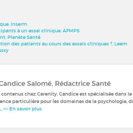
ique, Inserm
icipants à un essai clinique, AFMPS
ent, Planète Santé
ion des patients au cours des essais cliniques ?, Leem
ussy
 Candice Salomé, Rédactrice Santé
 contenus chez Carenity, Candice est spécialisée dans la r
nce particulière pour les domaines de la psychologie, du
..
>> En savoir plus