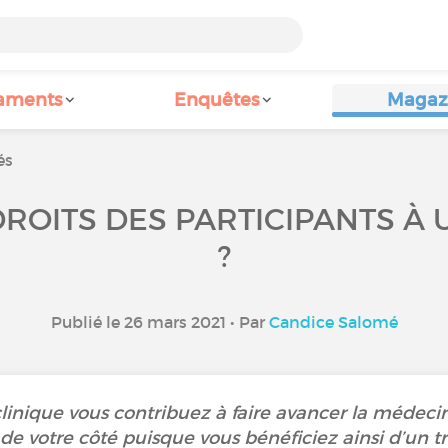
aments
Enquêtes
Magaz
és
ROITS DES PARTICIPANTS À 
?
Publié le 26 mars 2021 • Par
Candice Salomé
clinique vous contribuez à faire avancer la médecin
de votre côté puisque vous bénéficiez ainsi d’un t