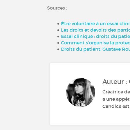
Sources :
Être volontaire à un essai clin
Les droits et devoirs des part
Essai clinique : droits du pati
Comment s’organise la protect
Droits du patient, Gustave Ro
Auteur :
Créatrice de
a une appéte
Candice est.