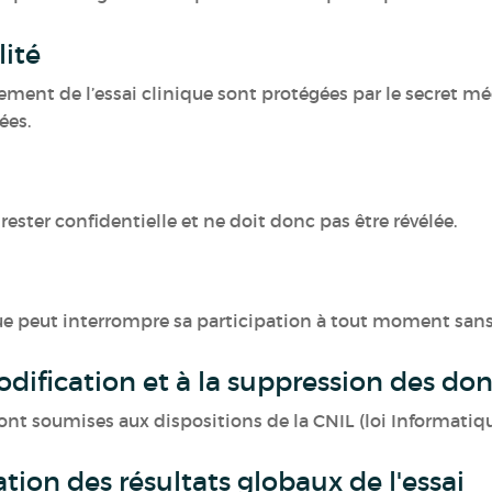
lité
ment de l’essai clinique sont protégées par le secret méd
ées.
rester confidentielle et ne doit donc pas être révélée.
ue peut interrompre sa participation à tout moment sans av
 modification et à la suppression des do
ont soumises aux dispositions de la CNIL (loi Informatiqu
ion des résultats globaux de l'essai