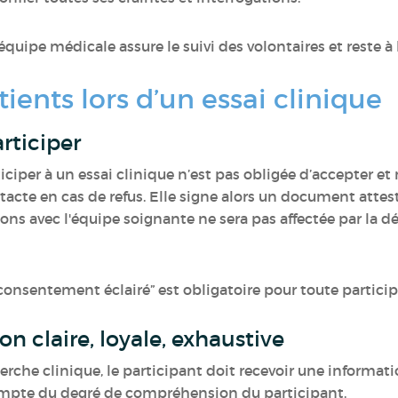
quipe médicale assure le suivi des volontaires et reste à 
tients lors d’un essai clinique
articiper
iciper à un essai clinique n’est pas obligée d’accepter et 
ntacte en cas de refus. Elle signe alors un document attes
ons avec l'équipe soignante ne sera pas affectée par la dé
sentement éclairé” est obligatoire pour toute participa
on claire, loyale, exhaustive
erche clinique, le participant doit recevoir une informatio
compte du degré de compréhension du participant.