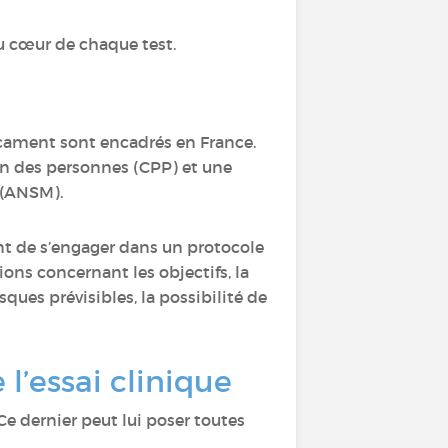
u cœur de chaque test.
dicament sont encadrés en France.
on des personnes (CPP) et une
 (ANSM).
nt de s’engager dans un protocole
ons concernant les objectifs, la
sques prévisibles, la possibilité de
l’essai clinique
e dernier peut lui poser toutes