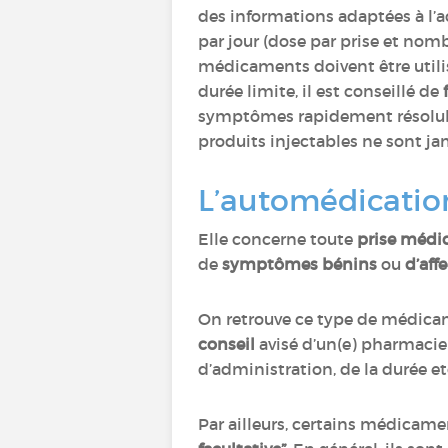
des informations adaptées à l’ac
par jour (dose par prise et nomb
médicaments doivent être utili
durée limite, il est conseillé de
symptômes rapidement résoluble
produits injectables ne sont ja
L’automédicatio
Elle concerne toute
prise médi
de
symptômes bénins
ou
d’aff
On retrouve ce type de médic
conseil
avisé d’un(e) pharmacie
d’administration, de la durée et
Par ailleurs, certains médicame