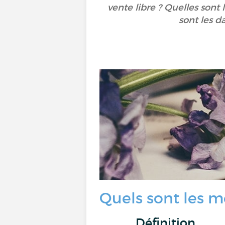
vente libre ? Quelles sont
sont les d
Quels sont les 
Définition