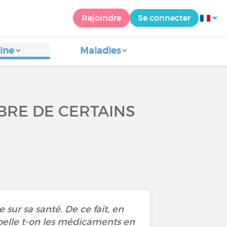
Rejoindre
Se connecter
ine
Maladies
IBRE DE CERTAINS
 sur sa santé. De ce fait, en
pelle t-on les médicaments en