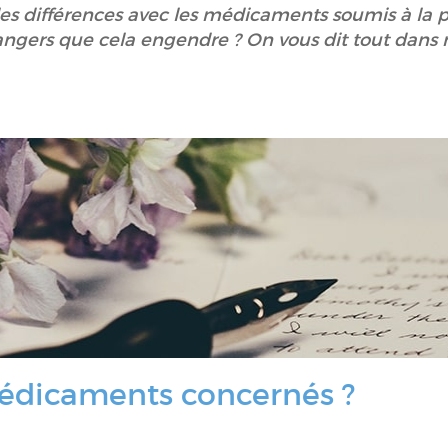
 les différences avec les médicaments soumis à la 
angers que cela engendre ? On vous dit tout dans no
médicaments concernés ?