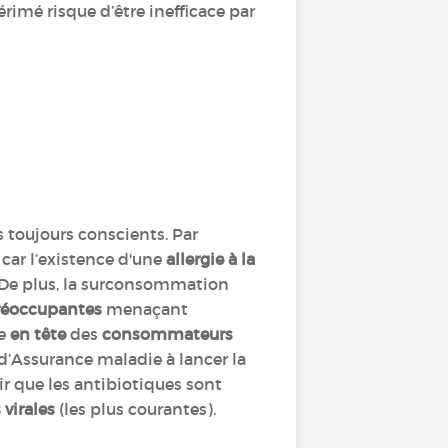
imé risque d’être inefficace par
s toujours conscients. Par
car l’existence d'une
allergie à la
. De plus, la surconsommation
réoccupantes
menaçant
ée
en tête
des
consommateurs
 d’Assurance maladie à lancer la
voir que les antibiotiques sont
 virales
(les plus courantes).