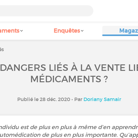
aments
Enquêtes
Magaz
és
DANGERS LIÉS À LA VENTE L
MÉDICAMENTS ?
Publié le 28 déc. 2020 • Par
Doriany Samair
l’individu est de plus en plus à même d’en apprendre
utomédication de plus en plus importante. Qu’ap