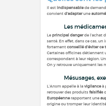
Il est
indispensable
de demander
convient
d’adapter
une
automé
Les médicament
Le
principal danger
de l’achat
santé. En effet, dans ce cas, un
fortement
conseillé d’éviter ce
Certaines officines détiennent
correspondant à leur région. Une
On y retrouve uniquement les 
Mésusages, ex
L’Ansm appelle à la
vigilance
à 
retrouver des produits
falsifiés
Européenne
rapportent une
au
origine ou tromper leur identit