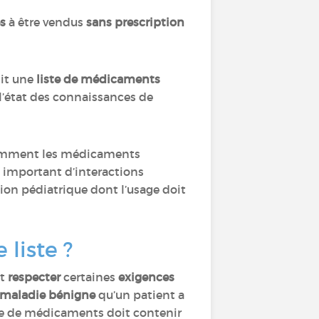
és
à être vendus
sans prescription
nit une
liste de médicaments
l’état des connaissances de
notamment les médicaments
p important d’interactions
on pédiatrique dont l’usage doit
 liste ?
nt
respecter
certaines
exigences
maladie bénigne
qu’un patient a
pe de médicaments doit contenir