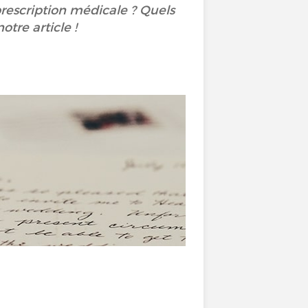
prescription médicale ? Quels
tre article !