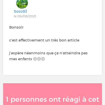
Soso93
le 06/08/2021
Bonsoir
c’est effectivement un très bon article
j’espère néanmoins que ça n’atteindra pas
mes enfants 😔😔😔
1 personnes ont réagi à cet