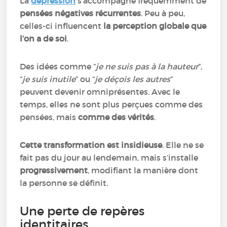
La
dépression
s’accompagne fréquemment de
pensées négatives récurrentes
. Peu à peu,
celles-ci influencent
la perception globale que
l’on a de soi
.
Des idées comme “
je ne suis pas à la hauteur
”,
“
je suis inutile
” ou “
je déçois les autres
”
peuvent devenir omniprésentes. Avec le
temps, elles ne sont plus perçues comme des
pensées, mais
comme des vérités
.
Cette transformation est insidieuse
. Elle ne se
fait pas du jour au lendemain, mais s’installe
progressivement
, modifiant la manière dont
la personne se définit.
Une perte de repères
identitaires