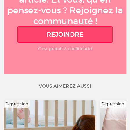
pensez-vous ? Rejoignez la
communauté !
REJOINDRE
C'est gratuit & confidentiel
VOUS AIMEREZ AUSSI
Dépression
Dépression