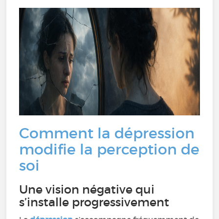
Comment la dépression
modifie la perception de
soi
Une vision négative qui
s’installe progressivement