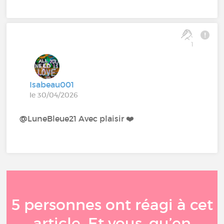
1
Isabeau001
le 30/04/2026
@LuneBleue21 Avec plaisir ❤️
5 personnes ont réagi à cet
article. Et vous, qu’en