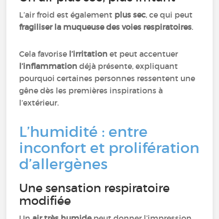
L’air froid est également
plus sec
, ce qui peut
fragiliser la muqueuse des voies respiratoires
.
Cela favorise
l’irritation
et peut accentuer
l’inflammation
déjà présente, expliquant
pourquoi certaines personnes ressentent une
gêne dès les premières inspirations à
l’extérieur.
L’humidité : entre
inconfort et prolifération
d’allergènes
Une sensation respiratoire
modifiée
Un
air très humide
peut donner l’impression