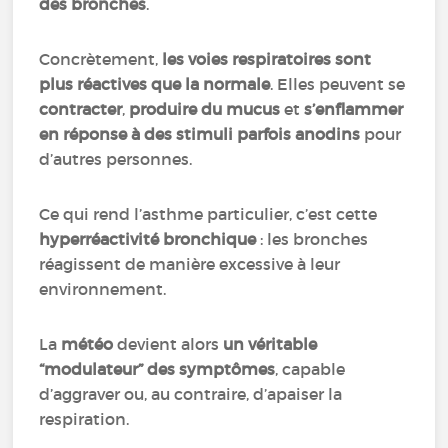
des bronches
.
Concrètement,
les voies respiratoires sont
plus réactives que la normale
. Elles peuvent se
contracter
,
produire du mucus
et
s’enflammer
en réponse à des stimuli parfois anodins
pour
d’autres personnes.
Ce qui rend l’asthme particulier, c’est cette
hyperréactivité bronchique
: les bronches
réagissent de manière excessive à leur
environnement.
La
météo
devient alors
un véritable
“modulateur” des symptômes
, capable
d’aggraver ou, au contraire, d’apaiser la
respiration.