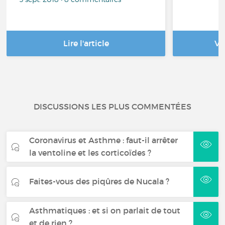
Lire l'article
Vo
DISCUSSIONS LES PLUS COMMENTÉES
Coronavirus et Asthme : faut-il arrêter
la ventoline et les corticoïdes ?
Faites-vous des piqûres de Nucala ?
Asthmatiques : et si on parlait de tout
et de rien ?