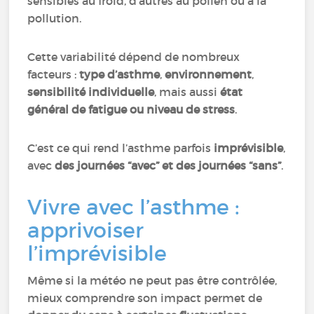
sensibles au froid, d’autres au pollen ou à la
pollution.
Cette variabilité dépend de nombreux
facteurs :
type d’asthme
,
environnement
,
sensibilité individuelle
, mais aussi
état
général de fatigue ou niveau de stress
.
C’est ce qui rend l’asthme parfois
imprévisible
,
avec
des journées “avec” et des journées “sans”
.
Vivre avec l’asthme :
apprivoiser
l’imprévisible
Même si la météo ne peut pas être contrôlée,
mieux comprendre son impact permet de