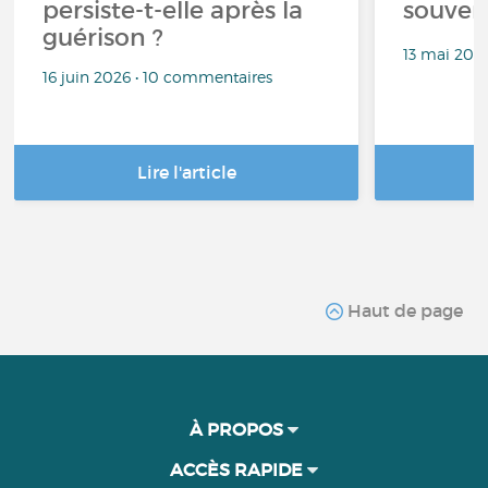
persiste-t-elle après la
souven
guérison ?
13 mai 202
16 juin 2026 • 10 commentaires
Lire l'article
Haut de page
À PROPOS
ACCÈS RAPIDE