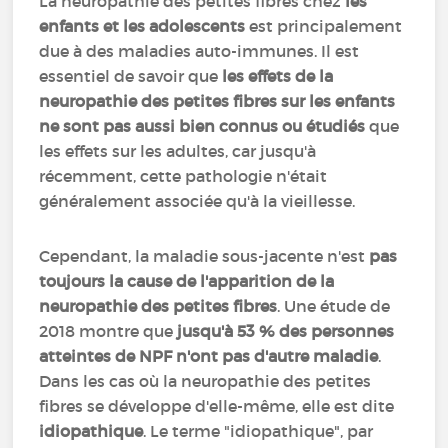
La neuropathie des petites fibres chez
les
enfants et les adolescents
est principalement
due à des maladies auto-immunes. Il est
essentiel de savoir que
les effets de la
neuropathie des petites fibres sur les enfants
ne sont pas aussi bien connus ou étudiés
que
les effets sur les adultes, car jusqu'à
récemment, cette pathologie n'était
généralement associée qu'à la vieillesse.
Cependant, la maladie sous-jacente n'est
pas
toujours la cause de l'apparition de la
neuropathie des petites fibres
. Une étude de
2018 montre que
jusqu'à 53 % des personnes
atteintes de NPF n'ont pas d'autre maladie
.
Dans les cas où la neuropathie des petites
fibres se développe d'elle-même, elle est dite
idiopathique
. Le terme "idiopathique", par