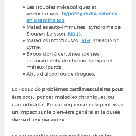
Les troubles métaboliques et
endocriniens :
hypothyroïdie
,
carence
en vitamine B12
,
Maladies auto-immunes : syndrome de
Sjögren-Larsson,
lupus
,
Maladies infectieuses :
VIH
, maladie de
Lyme,
Exposition à certaines toxines :
médicaments de chimiothérapie et
métaux lourds,
Abus d'alcool ou de drogues.
Le risque de
problèmes cardiovasculaires
peut
être accru par ces maladies chroniques, ou
comorbidités. En conséquence, cela peut avoir
un impact sur le bien-être général et la durée
de vie d'une personne.