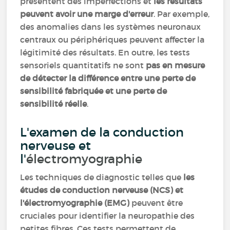
présentent des imperfections et
les résultats
peuvent avoir une marge d'erreur
. Par exemple,
des anomalies dans les systèmes neuronaux
centraux ou périphériques peuvent affecter la
légitimité des résultats. En outre, les tests
sensoriels quantitatifs ne sont
pas en mesure
de détecter la différence entre une perte de
sensibilité fabriquée et une perte de
sensibilité réelle
.
L'examen de la conduction
nerveuse et
l'
électromyographie
Les techniques de diagnostic telles que
les
études de conduction nerveuse (NCS) et
l'électromyographie (EMG)
peuvent être
cruciales pour identifier la neuropathie des
petites fibres. Ces tests permettent de