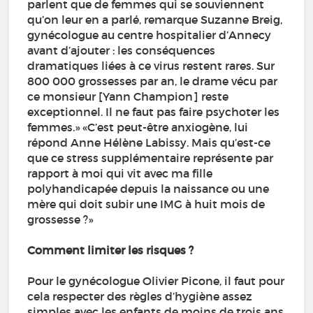
parlent que de femmes qui se souviennent
qu’on leur en a parlé, remarque Suzanne Breig,
gynécologue au centre hospitalier d’Annecy
avant d’ajouter : les conséquences
dramatiques liées à ce virus restent rares. Sur
800 000 grossesses par an, le drame vécu par
ce monsieur [Yann Champion] reste
exceptionnel. Il ne faut pas faire psychoter les
femmes.» «C’est peut-être anxiogène, lui
répond Anne Hélène Labissy. Mais qu’est-ce
que ce stress supplémentaire représente par
rapport à moi qui vit avec ma fille
polyhandicapée depuis la naissance ou une
mère qui doit subir une IMG à huit mois de
grossesse ?»
Comment limiter les risques ?
Pour le gynécologue Olivier Picone, il faut pour
cela respecter des règles d’hygiène assez
simples avec les enfants de moins de trois ans