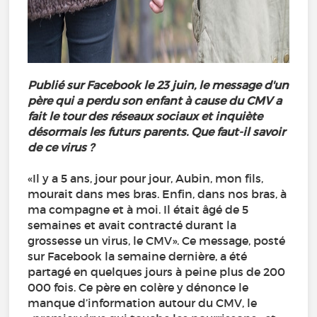
Publié sur Facebook le 23 juin, le message d'un
père qui a perdu son enfant à cause du CMV a
fait le tour des réseaux sociaux et inquiète
désormais les futurs parents. Que faut-il savoir
de ce virus ?
«Il y a 5 ans, jour pour jour, Aubin, mon fils,
mourait dans mes bras. Enfin, dans nos bras, à
ma compagne et à moi. Il était âgé de 5
semaines et avait contracté durant la
grossesse un virus, le CMV». Ce message, posté
sur Facebook la semaine dernière, a été
partagé en quelques jours à peine plus de 200
000 fois. Ce père en colère y dénonce le
manque d’information autour du CMV, le