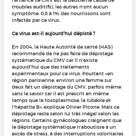
l’enfance (le CMV est la deuxième cause de
troubles auditifs), les autres n’ont aucun
symptôme. 0,5 à 1% des nourrissons sont
infectés par ce virus.
Ce virus est-il aujourd’hui dépisté ?
En 2004, la Haute Autorité de santé (HAS)
recommande de ne pas faire de dépistage
systématique du CMV car il n’existe
aujourd’hui que des traitements
expérimentaux pour ce virus. Pourtant «en
région parisienne, environ une femme sur
deux fait un dépistage du CMV, parfois même
sans le savoir car il est prescrit en même
temps que la toxoplasmose, la rubéole et
l’hépatite B», explique Olivier Picone. Mais ce
dépistage reste selon lui très inégal selon les
régions. Certains gynécologues craignent que
le dépistage systématique n’aboutisse à un
excès de stress, à des interruptions volontaires