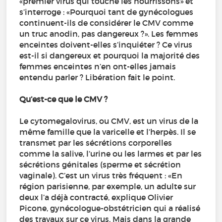
«premier virus qui touche les nourrissons» et
s’interroge : «Pourquoi tant de gynécologues
continuent-ils de considérer le CMV comme
un truc anodin, pas dangereux ?». Les femmes
enceintes doivent-elles s’inquiéter ? Ce virus
est-il si dangereux et pourquoi la majorité des
femmes enceintes n’en ont-elles jamais
entendu parler ? Libération fait le point.
Qu’est-ce que le CMV ?
Le cytomegalovirus, ou CMV, est un virus de la
même famille que la varicelle et l’herpès. Il se
transmet par les sécrétions corporelles
comme la salive, l’urine ou les larmes et par les
sécrétions génitales (sperme et sécrétion
vaginale). C’est un virus très fréquent : «En
région parisienne, par exemple, un adulte sur
deux l’a déjà contracté, explique Olivier
Picone, gynécologue-obstétricien qui a réalisé
des travaux sur ce virus. Mais dans la grande