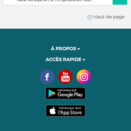
Haut de page
À PROPOS
ACCÈS RAPIDE