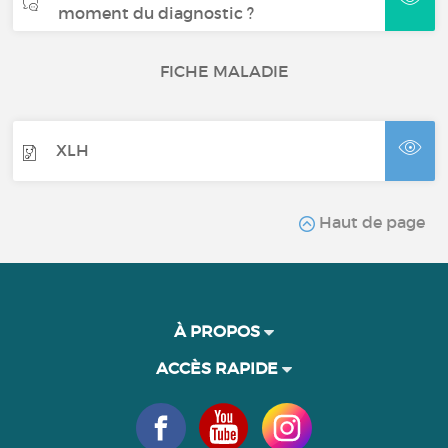
moment du diagnostic ?
FICHE MALADIE
XLH
Haut de page
À PROPOS
ACCÈS RAPIDE