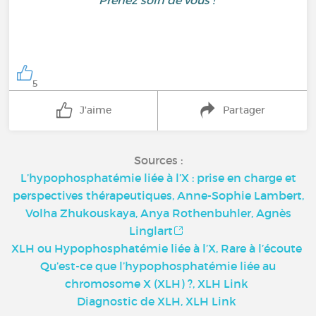
Prenez soin de vous !
5
J'aime
Partager
Sources :
L’hypophosphatémie liée à l’X : prise en charge et
perspectives thérapeutiques, Anne-Sophie Lambert,
Volha Zhukouskaya, Anya Rothenbuhler, Agnès
Linglart
XLH ou Hypophosphatémie liée à l’X, Rare à l’écoute
Qu’est-ce que l’hypophosphatémie liée au
chromosome X (XLH) ?, XLH Link
Diagnostic de XLH, XLH Link