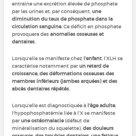
entraine une excrétion élevée de phosphate
par les urines et, par conséquent,
une
diminution du taux de phosphate dans la
circulation sanguine
. Ce déficit en phosphate
provoquera des
anomalies osseuses et
dentaires
.
Lorsqu’elle se manifeste chez
l’enfant
, l’XLH se
caractérise notamment par
un retard de
croissance, des déformations osseuses des
membres inférieurs (jambes arquées) et des
abcès dentaires répétés
.
Lorsqu’elle est diagnostiquée à
l’âge adulte
,
l'hypophosphatémie liée à l’X se manifeste
par
une ostéomalacie
(défaut de
minéralisation du squelette),
des douleurs
osseuses, des troubles dentaires, une fatigue